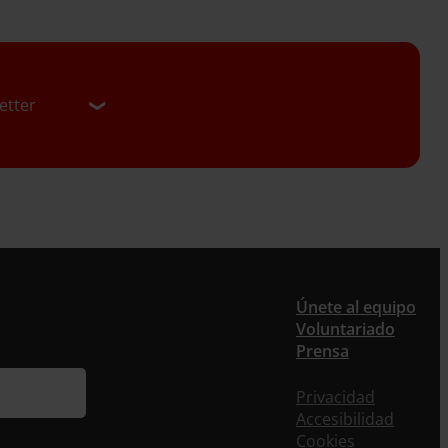
etter
er
Únete al equipo
Voluntariado
ieres recibir nuestra newsletter mensual y los
Prensa
eos puntuales en los que te ofrecemos
rmación, no dejes de completar este formulario.
Privacidad
nstante, te daremos de alta en nuestra base de
Accesibilidad
s y podrás estar al tanto de todas las novedades.
Cookies
re *