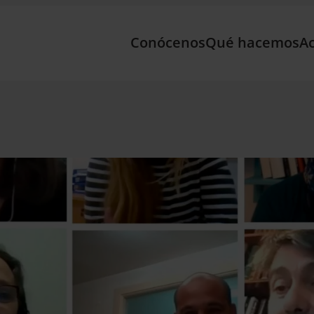
Conócenos
Qué hacemos
Ac