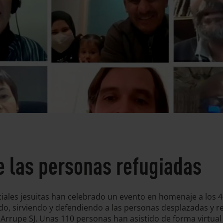
de las personas refugiadas
ales jesuitas han celebrado un evento en homenaje a los 40 
o, sirviendo y defendiendo a las personas desplazadas y ref
Arrupe SJ. Unas 110 personas han asistido de forma virtual