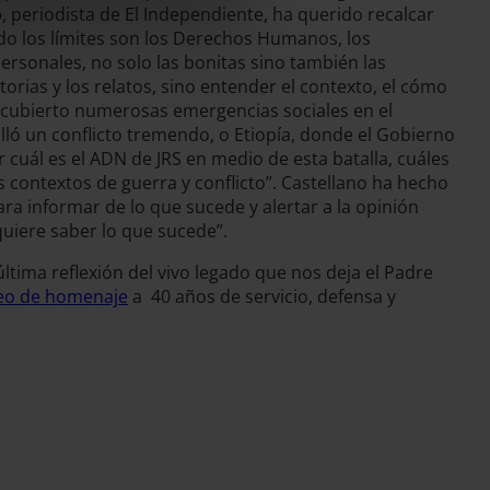
o
, periodista de El Independiente, ha querido recalcar
ndo los límites son los Derechos Humanos, los
ersonales, no solo las bonitas sino también las
torias y los relatos, sino entender el contexto, el cómo
a cubierto numerosas emergencias sociales en el
ló un conflicto tremendo, o Etiopía, donde el Gobierno
 cuál es el ADN de JRS en medio de esta batalla, cuáles
 contextos de guerra y conflicto”. Castellano ha hecho
a informar de lo que sucede y alertar a la opinión
uiere saber lo que sucede”.
tima reflexión del vivo legado que nos deja el Padre
eo de homenaje
a 40 años de servicio, defensa y