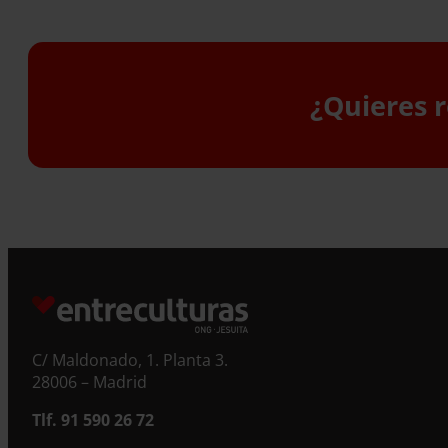
¿Quieres r
S
C/ Maldonado, 1. Planta 3.
28006 – Madrid
Tlf. 91 590 26 72