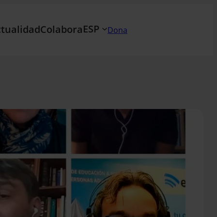
ESP
tualidad
Colabora
Dona