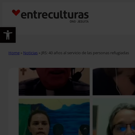
Abrir barra de herramientas
Home
»
Noticias
»
JRS: 40 años al servicio de las personas refugiadas