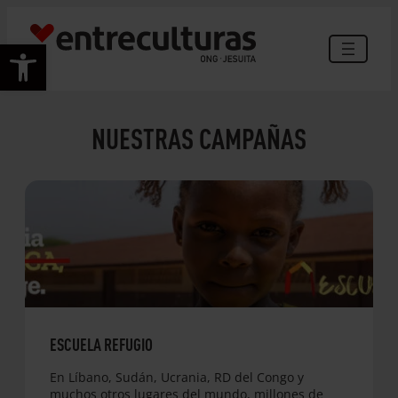
Abrir barra de herramientas
NUESTRAS CAMPAÑAS
ESCUELA REFUGIO
En Líbano, Sudán, Ucrania, RD del Congo y
muchos otros lugares del mundo, millones de