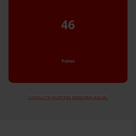
46
Países
CONSULTA NUESTRA MEMORIA ANUAL