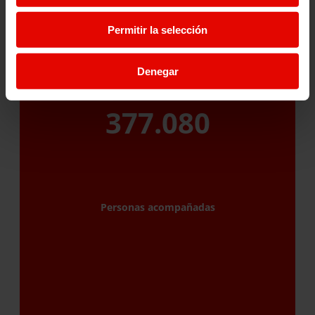
Permitir la selección
Denegar
377.080
Personas acompañadas