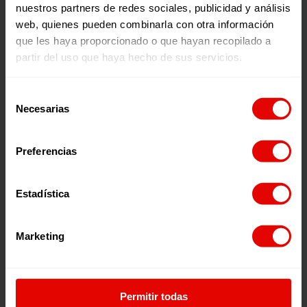
nuestros partners de redes sociales, publicidad y análisis
Entreculturas en cifras
web, quienes pueden combinarla con otra información
que les haya proporcionado o que hayan recopilado a
partir del uso que haya hecho de sus servicios.
Selección
Necesarias
de
consentimiento
Preferencias
233
Estadística
Marketing
Proyectos
Permitir todas