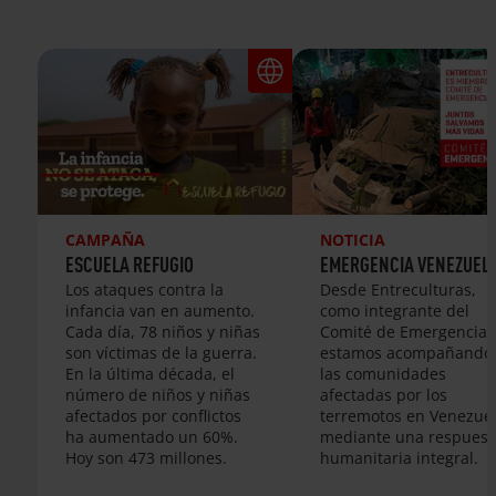
CAMPAÑA
NOTICIA
ESCUELA REFUGIO
EMERGENCIA VENEZUEL
Los ataques contra la
Desde Entreculturas,
infancia van en aumento.
como integrante del
Cada día, 78 niños y niñas
Comité de Emergencias
son víctimas de la guerra.
estamos acompañando
En la última década, el
las comunidades
número de niños y niñas
afectadas por los
afectados por conflictos
terremotos en Venezue
ha aumentado un 60%.
mediante una respuest
Hoy son 473 millones.
humanitaria integral.