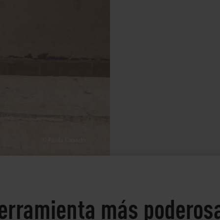
© Paula Casado
herramienta más poderosa