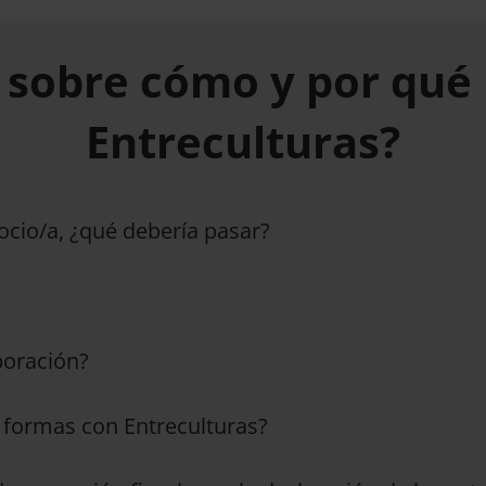
 sobre cómo y por qué 
Entreculturas?
ocio/a, ¿qué debería pasar?
boración?
s formas con Entreculturas?