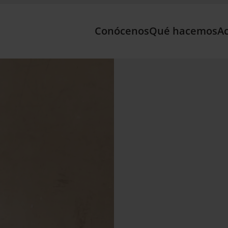
Conócenos
Qué hacemos
Ac