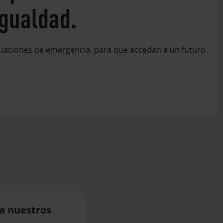
 igualdad
.
ituaciones de emergencia, para que accedan a un futuro
 a nuestros