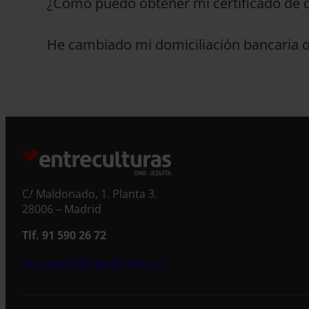
¿Cómo puedo obtener mi certificado de de
He cambiado mi domiciliación bancaria o
C/ Maldonado, 1. Planta 3.
28006 – Madrid
Tlf. 91 590 26 72
noticias@entreculturas.org