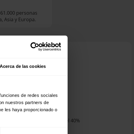
361.000 personas
a, Asia y Europa.
Acerca de las cookies
n tu declaración de la renta.
 funciones de redes sociales
con nuestros partners de
ue les haya proporcionado o
años, la deducción aumenta del 40%