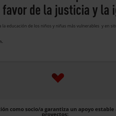
favor de la justicia y la
 la educación de los niños y niñas más vulnerables y en s
n.
ión como socio/a garantiza un apoyo estable
proyectos: