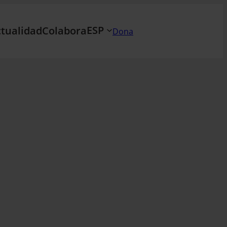
ESP
tualidad
Colabora
Dona