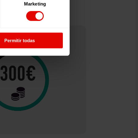
Marketing
Permitir todas
300€