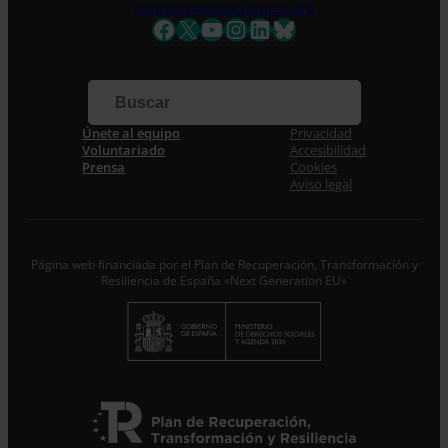
noticias@entreculturas.org
Facebook
X
YouTube
Instagram
LinkedIn
Bluesky
Únete al equipo
Privacidad
Voluntariado
Accesibilidad
Prensa
Cookies
Aviso legal
Página web financiada por el Plan de Recuperación, Transformación y
Resiliencia de España «Next Generation EU»