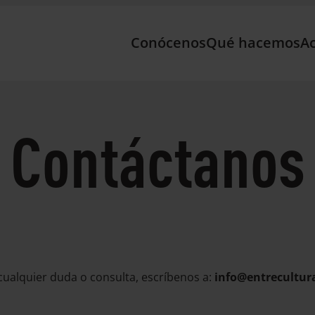
Conócenos
Qué hacemos
Ac
Contáctanos
cualquier duda o consulta, escríbenos a:
info@entrecultur