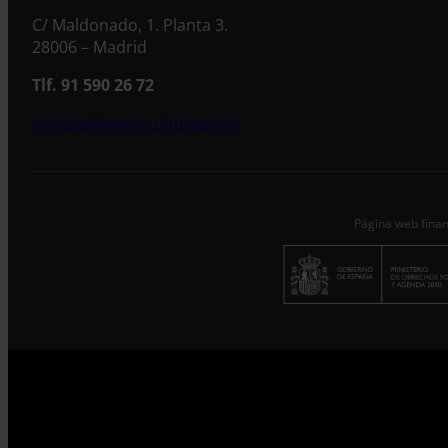
C/ Maldonado, 1. Planta 3.
28006 – Madrid
Tlf. 91 590 26 72
noticias@entreculturas.org
Página web finan