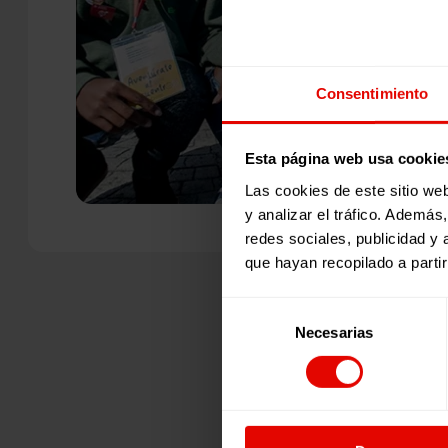
Consentimiento
Esta página web usa cookie
Las cookies de este sitio we
y analizar el tráfico. Ademá
redes sociales, publicidad y
que hayan recopilado a parti
Selección
Necesarias
de
consentimiento