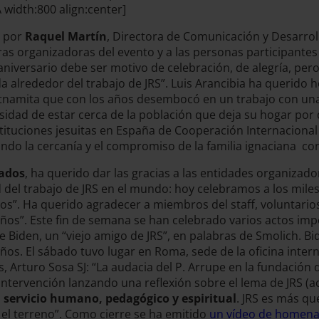
idth:800 align:center]
o por
Raquel Martín
, Directora de Comunicación y Desarrol
ras organizadoras del evento y a las personas participantes
niversario debe ser motivo de celebración, de alegría, per
 alrededor del trabajo de JRS”. Luis Arancibia ha querido 
etnamita que con los años desembocó en un trabajo con una
idad de estar cerca de la población que deja su hogar por di
ituciones jesuitas en España de Cooperación Internacional 
ando la cercanía y el compromiso de la familia ignaciana con
iados
, ha querido dar las gracias a las entidades organizad
ad del trabajo de JRS en el mundo: hoy celebramos a los mil
os”. Ha querido agradecer a miembros del staff, voluntarios,
 años”. Este fin de semana se han celebrado varios actos imp
 Joe Biden, un “viejo amigo de JRS”, en palabras de Smolich
s. El sábado tuvo lugar en Roma, sede de la oficina internac
, Arturo Sosa SJ: “La audacia del P. Arrupe en la fundación
tervención lanzando una reflexión sobre el lema de JRS (aco
 servicio humano, pedagógico y espiritual
. JRS es más q
el terreno”. Como cierre se ha emitido
un vídeo de homena