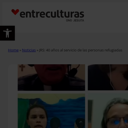
Abrir barra de herramientas
Home
»
Noticias
»
JRS: 40 años al servicio de las personas refugiadas