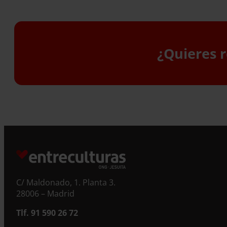
¿Quieres r
S
C/ Maldonado, 1. Planta 3.
28006 – Madrid
Tlf. 91 590 26 72