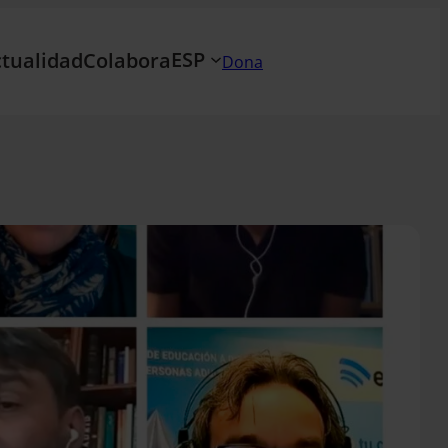
ESP
tualidad
Colabora
Dona