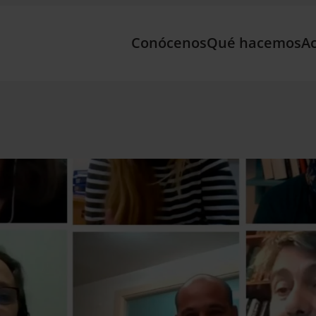
Conócenos
Qué hacemos
Ac