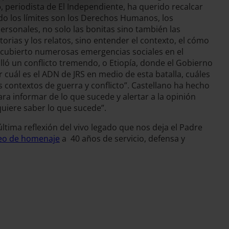
o
, periodista de El Independiente, ha querido recalcar
ndo los límites son los Derechos Humanos, los
ersonales, no solo las bonitas sino también las
torias y los relatos, sino entender el contexto, el cómo
a cubierto numerosas emergencias sociales en el
ló un conflicto tremendo, o Etiopía, donde el Gobierno
 cuál es el ADN de JRS en medio de esta batalla, cuáles
 contextos de guerra y conflicto”. Castellano ha hecho
a informar de lo que sucede y alertar a la opinión
uiere saber lo que sucede”.
tima reflexión del vivo legado que nos deja el Padre
eo de homenaje
a 40 años de servicio, defensa y