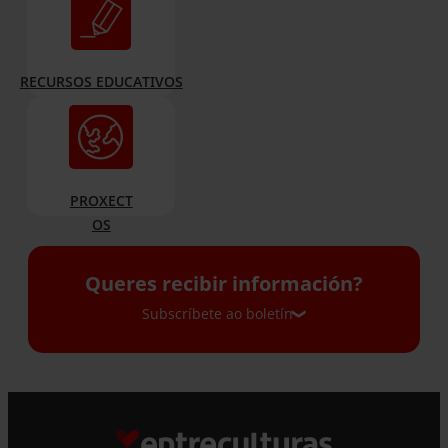
RECURSOS EDUCATIVOS
PROXECT
OS
Queres recibir información?
Subscríbete ao boletín
Subscríbete ao boletín