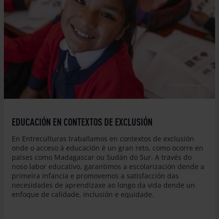
© Monteserín Fotografía
EDUCACIÓN EN CONTEXTOS DE EXCLUSIÓN
En Entreculturas traballamos en contextos de exclusión
onde o acceso á educación é un gran reto, como ocorre en
países como Madagascar ou Sudán do Sur. A través do
noso labor educativo, garantimos a escolarización dende a
primeira infancia e promovemos a satisfacción das
necesidades de aprendizaxe ao longo da vida dende un
enfoque de calidade, inclusión e equidade.