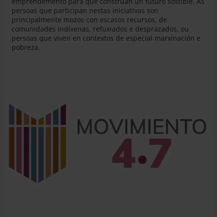
emprendemento para que constrúan un futuro sostible. As
persoas que participan nestas iniciativas son
principalmente mozos con escasos recursos, de
comunidades indíxenas, refuxiados e desprazados, ou
persoas que viven en contextos de especial marxinación e
pobreza.
© Entreculturas