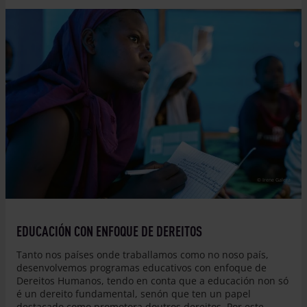
© Irene Galera
EDUCACIÓN CON ENFOQUE DE DEREITOS
Tanto nos países onde traballamos como no noso país,
desenvolvemos programas educativos con enfoque de
Dereitos Humanos, tendo en conta que a educación non só
é un dereito fundamental, senón que ten un papel
destacado como promotora doutros dereitos. Por este