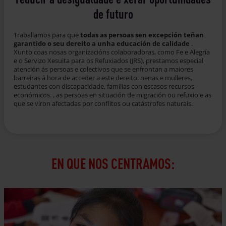
de futuro
Traballamos para que
todas as persoas sen excepción teñan
garantido o seu dereito a unha educación de calidade
.
Xunto coas nosas organizacións colaboradoras, como Fe e Alegría
e o Servizo Xesuita para os Refuxiados (JRS), prestamos especial
atención ás persoas e colectivos que se enfrontan a maiores
barreiras á hora de acceder a este dereito: nenas e mulleres,
estudantes con discapacidade, familias con escasos recursos
económicos. , as persoas en situación de migración ou refuxio e as
que se viron afectadas por conflitos ou catástrofes naturais.
EN QUE NOS CENTRAMOS: