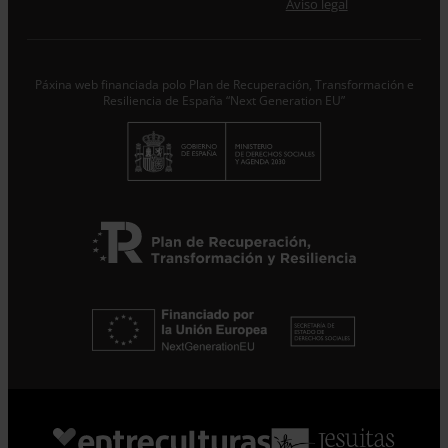
Desde ENTRECULTURES FE I ALEGRIA ESPANYA
Aviso legal
trataremos os datos facilitados como Responsables do
tratamento coa finalidade de…
Seguir leyendo
.
Subscríbete
Páxina web financiada polo Plan de Recuperación, Transformación e
Resiliencia de España “Next Generation EU”