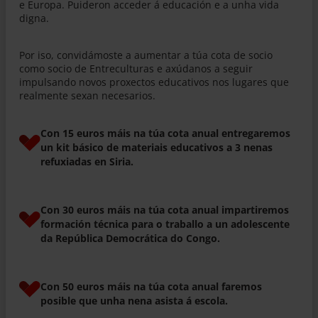
e Europa. Puideron acceder á educación e a unha vida
digna.
Por iso, convidámoste a aumentar a túa cota de socio
como socio de Entreculturas e axúdanos a seguir
impulsando novos proxectos educativos nos lugares que
realmente sexan necesarios.
Con 15 euros máis na túa cota anual entregaremos
un kit básico de materiais educativos a 3 nenas
refuxiadas en Siria.
Con 30 euros máis na túa cota anual impartiremos
formación técnica para o traballo a un adolescente
da República Democrática do Congo.
Con 50 euros máis na túa cota anual faremos
posible que unha nena asista á escola.