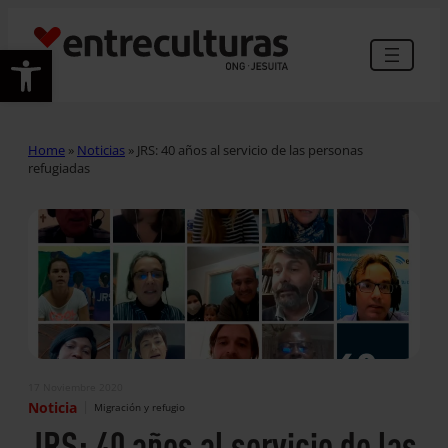
Abrir barra de herramientas
Home
»
Noticias
»
JRS: 40 años al servicio de las personas
refugiadas
17 Noviembre 2020
|
Noticia
Migración y refugio
JRS: 40 años al servicio de las