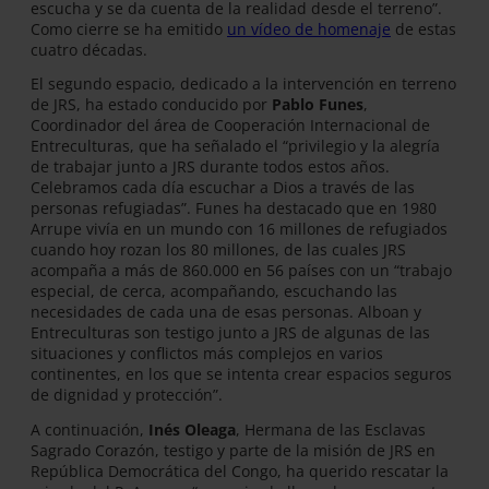
escucha y se da cuenta de la realidad desde el terreno”.
Como cierre se ha emitido
un vídeo de homenaje
de estas
cuatro décadas.
El segundo espacio, dedicado a la intervención en terreno
de JRS, ha estado conducido por
Pablo Funes
,
Coordinador del área de Cooperación Internacional de
Entreculturas, que ha señalado el “privilegio y la alegría
de trabajar junto a JRS durante todos estos años.
Celebramos cada día escuchar a Dios a través de las
personas refugiadas”. Funes ha destacado que en 1980
Arrupe vivía en un mundo con 16 millones de refugiados
cuando hoy rozan los 80 millones, de las cuales JRS
acompaña a más de 860.000 en 56 países con un “trabajo
especial, de cerca, acompañando, escuchando las
necesidades de cada una de esas personas. Alboan y
Entreculturas son testigo junto a JRS de algunas de las
situaciones y conflictos más complejos en varios
continentes, en los que se intenta crear espacios seguros
de dignidad y protección”.
A continuación,
Inés Oleaga
, Hermana de las Esclavas
Sagrado Corazón, testigo y parte de la misión de JRS en
República Democrática del Congo, ha querido rescatar la