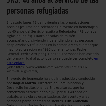
personas refugiadas
El pasado lunes 16 de noviembre las organizaciones
sociales jesuitas han celebrado un evento en homenaje a
los 40 años del Servicio Jesuita a Refugiados (JRS por sus
siglas en inglés). Cuatro décadas de misión
acompañando, sirviendo y defendiendo a las personas
desplazadas y refugiadas en la cercanía y en el amor que
inspiró su creación en 1980 por el entonces Padre
General, Pedro Arrupe SJ. Unas 110 personas han asistido
de forma virtual al acto, que ya se puede ver completo
en
este enlace
.
[video:https://www.youtube.com/watch?v=KKdrCEtZGFA
width:800 align:center]
El evento de homenaje ha sido introducido y conducido
por
Raquel Martín
, Directora de Comunicación y
Desarrollo Institucional de Entreculturas, que ha
comenzado agradeciendo a JRS por sus 40 años de
trabajo, a las obras organizadoras del evento y a las
personas participantes y asistentes.
Luis Arancibia
,
Delegado del Sector Social en España, ha comenzado