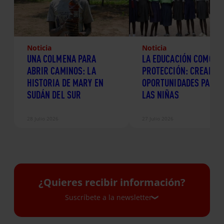
Noticia
Noticia
UNA COLMENA PARA
LA EDUCACIÓN COMO
ABRIR CAMINOS: LA
PROTECCIÓN: CREANDO
HISTORIA DE MARY EN
OPORTUNIDADES PARA
SUDÁN DEL SUR
LAS NIÑAS
28 Julio 2026
27 Julio 2026
¿Quieres recibir información?
Suscríbete a la newsletter