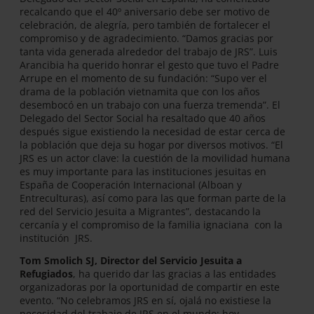
recalcando que el 40º aniversario debe ser motivo de
celebración, de alegría, pero también de fortalecer el
compromiso y de agradecimiento. “Damos gracias por
tanta vida generada alrededor del trabajo de JRS”. Luis
Arancibia ha querido honrar el gesto que tuvo el Padre
Arrupe en el momento de su fundación: “Supo ver el
drama de la población vietnamita que con los años
desembocó en un trabajo con una fuerza tremenda”. El
Delegado del Sector Social ha resaltado que 40 años
después sigue existiendo la necesidad de estar cerca de
la población que deja su hogar por diversos motivos. “El
JRS es un actor clave: la cuestión de la movilidad humana
es muy importante para las instituciones jesuitas en
España de Cooperación Internacional (Alboan y
Entreculturas), así como para las que forman parte de la
red del Servicio Jesuita a Migrantes”, destacando la
cercanía y el compromiso de la familia ignaciana con la
institución JRS.
Tom Smolich SJ, Director del Servicio Jesuita a
Refugiados
, ha querido dar las gracias a las entidades
organizadoras por la oportunidad de compartir en este
evento. “No celebramos JRS en sí, ojalá no existiese la
necesidad del trabajo de JRS en el mundo: hoy