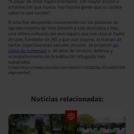
“A pesar de estar hiperconectados, con mayor acceso a
información que nunca, hay mucha gente que no quiere
saber lo que sucede”.
El acto fue despedido nuevamente con las palabras de
agradecimiento de Tom Smolich y Luis Arancibia y tras
una última reflexión del vivo legado que nos deja el Padre
Arrupe, fundador de JRS y que aún inspira el trabajo de
tantas organizaciones sociales jesuitas, se proyectó
un
vídeo de homenaje
a 40 años de servicio, defensa y
acompañamiento de la población refugiada más
vulnerable.
[video:https://www.youtube.com/watch?v=IZ3K2lqv-ZU width:800
align:center]
Noticias relacionadas: