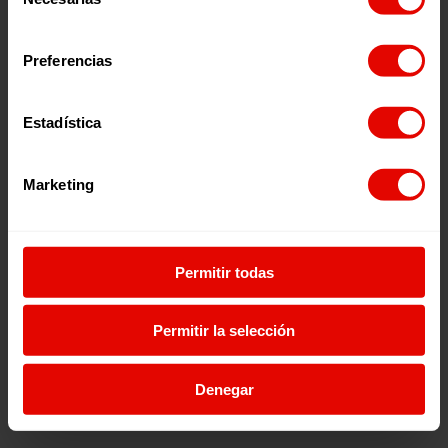
de
consentimiento
Preferencias
Entreculturas
Estadística
Marketing
Contact
Legal Information
Permitir todas
Permitir la selección
Denegar