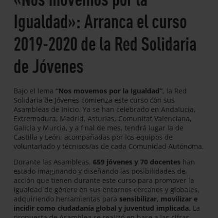
Igualdad»: Arranca el curso
2019-2020 de la Red Solidaria
de Jóvenes
Bajo el lema
“Nos movemos por la Igualdad”
, la Red
Solidaria de Jóvenes comienza este curso con sus
Asambleas de Inicio. Ya se han celebrado en Andalucía,
Extremadura, Madrid, Asturias, Comunitat Valenciana,
Galicia y Murcia, y a final de mes, tendrá lugar la de
Castilla y León, acompañadas por los equipos de
voluntariado y técnicos/as de cada Comunidad Autónoma.
Durante las Asambleas,
659 jóvenes y 70 docentes
han
estado imaginando y diseñando las posibilidades de
acción que tienen durante este curso para promover la
igualdad de género en sus entornos cercanos y globales,
adquiriendo herramientas para
sensibilizar, movilizar e
incidir como ciudadanía global y juventud implicada.
La
propuesta de Asamblea se realizó en base a las cifras,