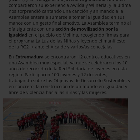
compartieron su experiencia Awilda y Wilneria, y la última
nos sorprendió cantando una canción y animando a la
Asamblea entera a sumarse a tomar la igualdad en sus
manos con un gesto final emotivo. La Asamblea terminó al
día siguiente con una
acción de movilización por la
igualdad
en el pueblo de Mollina, recogiendo firmas para
el programa La Luz de las Niñas y leyendo el manifiesto
de la RG21+ ante el Alcalde y varios/as concejalas.
En
Extremadura
se encontraron 12 centros educativos en
una Asamblea muy especial, ya que se celebraron los 10
años de recorrido de la Red Solidaria de Jóvenes en esta
región. Participaron 100 jóvenes y 12 docentes,
trabajando sobre los Objetivos de Desarrollo Sostenible, y
en concreto, la construcción de un mundo en igualdad y
libre de violencia hacia las niñas y las mujeres.