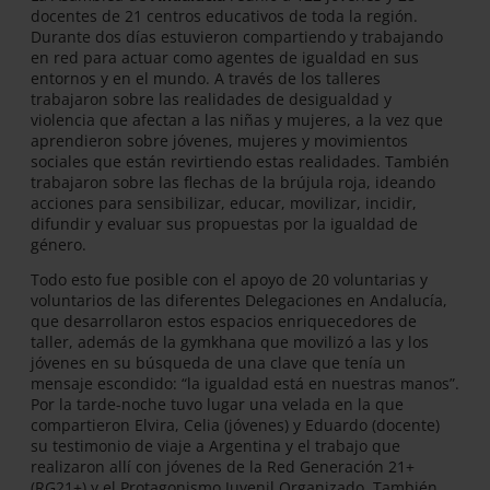
docentes de 21 centros educativos de toda la región.
Durante dos días estuvieron compartiendo y trabajando
en red para actuar como agentes de igualdad en sus
entornos y en el mundo. A través de los talleres
trabajaron sobre las realidades de desigualdad y
violencia que afectan a las niñas y mujeres, a la vez que
aprendieron sobre jóvenes, mujeres y movimientos
sociales que están revirtiendo estas realidades. También
trabajaron sobre las flechas de la brújula roja, ideando
acciones para sensibilizar, educar, movilizar, incidir,
difundir y evaluar sus propuestas por la igualdad de
género.
Todo esto fue posible con el apoyo de 20 voluntarias y
voluntarios de las diferentes Delegaciones en Andalucía,
que desarrollaron estos espacios enriquecedores de
taller, además de la gymkhana que movilizó a las y los
jóvenes en su búsqueda de una clave que tenía un
mensaje escondido: “la igualdad está en nuestras manos”.
Por la tarde-noche tuvo lugar una velada en la que
compartieron Elvira, Celia (jóvenes) y Eduardo (docente)
su testimonio de viaje a Argentina y el trabajo que
realizaron allí con jóvenes de la Red Generación 21+
(RG21+) y el Protagonismo Juvenil Organizado. También