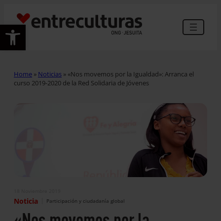
Abrir barra de herramientas
Home
»
Noticias
»
«Nos movemos por la Igualdad»: Arranca el
curso 2019-2020 de la Red Solidaria de Jóvenes
18 Noviembre 2019
|
Noticia
Participación y ciudadanía global
«Nos movemos por la