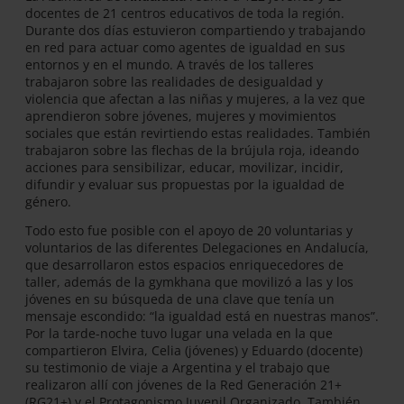
docentes de 21 centros educativos de toda la región.
Durante dos días estuvieron compartiendo y trabajando
en red para actuar como agentes de igualdad en sus
entornos y en el mundo. A través de los talleres
trabajaron sobre las realidades de desigualdad y
violencia que afectan a las niñas y mujeres, a la vez que
aprendieron sobre jóvenes, mujeres y movimientos
sociales que están revirtiendo estas realidades. También
trabajaron sobre las flechas de la brújula roja, ideando
acciones para sensibilizar, educar, movilizar, incidir,
difundir y evaluar sus propuestas por la igualdad de
género.
Todo esto fue posible con el apoyo de 20 voluntarias y
voluntarios de las diferentes Delegaciones en Andalucía,
que desarrollaron estos espacios enriquecedores de
taller, además de la gymkhana que movilizó a las y los
jóvenes en su búsqueda de una clave que tenía un
mensaje escondido: “la igualdad está en nuestras manos”.
Por la tarde-noche tuvo lugar una velada en la que
compartieron Elvira, Celia (jóvenes) y Eduardo (docente)
su testimonio de viaje a Argentina y el trabajo que
realizaron allí con jóvenes de la Red Generación 21+
(RG21+) y el Protagonismo Juvenil Organizado. También