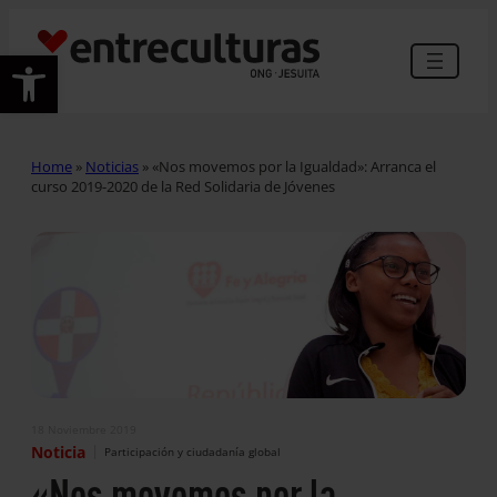
Abrir barra de herramientas
Home
»
Noticias
»
«Nos movemos por la Igualdad»: Arranca el
curso 2019-2020 de la Red Solidaria de Jóvenes
18 Noviembre 2019
|
Noticia
Participación y ciudadanía global
«Nos movemos por la