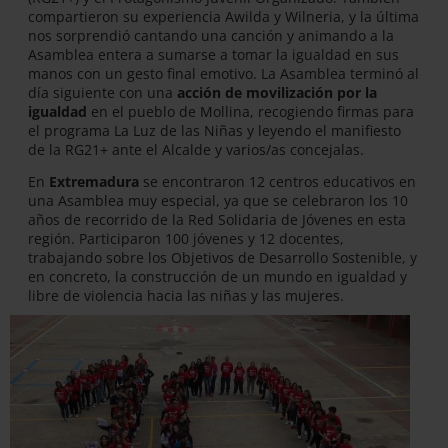
compartieron su experiencia Awilda y Wilneria, y la última
nos sorprendió cantando una canción y animando a la
Asamblea entera a sumarse a tomar la igualdad en sus
manos con un gesto final emotivo. La Asamblea terminó al
día siguiente con una
acción de movilización por la
igualdad
en el pueblo de Mollina, recogiendo firmas para
el programa La Luz de las Niñas y leyendo el manifiesto
de la RG21+ ante el Alcalde y varios/as concejalas.
En
Extremadura
se encontraron 12 centros educativos en
una Asamblea muy especial, ya que se celebraron los 10
años de recorrido de la Red Solidaria de Jóvenes en esta
región. Participaron 100 jóvenes y 12 docentes,
trabajando sobre los Objetivos de Desarrollo Sostenible, y
en concreto, la construcción de un mundo en igualdad y
libre de violencia hacia las niñas y las mujeres.