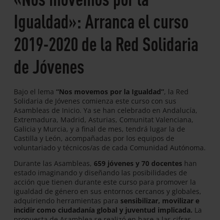
Igualdad»: Arranca el curso
2019-2020 de la Red Solidaria
de Jóvenes
Bajo el lema
“Nos movemos por la Igualdad”
, la Red
Solidaria de Jóvenes comienza este curso con sus
Asambleas de Inicio. Ya se han celebrado en Andalucía,
Extremadura, Madrid, Asturias, Comunitat Valenciana,
Galicia y Murcia, y a final de mes, tendrá lugar la de
Castilla y León, acompañadas por los equipos de
voluntariado y técnicos/as de cada Comunidad Autónoma.
Durante las Asambleas,
659 jóvenes y 70 docentes
han
estado imaginando y diseñando las posibilidades de
acción que tienen durante este curso para promover la
igualdad de género en sus entornos cercanos y globales,
adquiriendo herramientas para
sensibilizar, movilizar e
incidir como ciudadanía global y juventud implicada.
La
propuesta de Asamblea se realizó en base a las cifras,