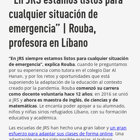
cualquier situación de
emergencia” | Rouba,
profesora en Líbano
“En JRS siempre estamos listos para cualquier situación
de emergencia”, explica Rouba
, cuando le preguntamos
por su experiencia como tutora en el colegio Dar Al
Hanan, y por los retos y oportunidades que está
suponiendo la adaptación de la educación al contexto
creado por la pandemia. Rouba
comenzó su carrera
como docente voluntaria hace 12 años
; en 2016 se unió
a JRS y
ahora es maestra de inglés, de ciencias y de
matemáticas
. Le encanta poder apoyar a su alumnado,
niños y niñas sirios refugiados Líbano, con su formación
educativa y académica.
Las escuelas de JRS han hecho una gran labor y
un gran
esfuerzo para adaptar sus clases de forma online
. Una
adaptación que ha sido posible gracias al trabajo