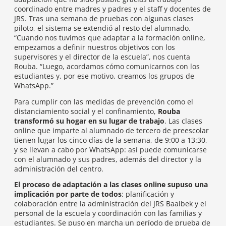
coordinado entre madres y padres y el staff y docentes de
JRS. Tras una semana de pruebas con algunas clases
piloto, el sistema se extendió al resto del alumnado.
“Cuando nos tuvimos que adaptar a la formación online,
empezamos a definir nuestros objetivos con los
supervisores y el director de la escuela”, nos cuenta
Rouba. “Luego, acordamos cómo comunicarnos con los
estudiantes y, por ese motivo, creamos los grupos de
WhatsApp.”
Para cumplir con las medidas de prevención como el
distanciamiento social y el confinamiento,
Rouba
transformó su hogar en su lugar de trabajo
. Las clases
online que imparte al alumnado de tercero de preescolar
tienen lugar los cinco días de la semana, de 9:00 a 13:30,
y se llevan a cabo por WhatsApp: así puede comunicarse
con el alumnado y sus padres, además del director y la
administración del centro.
El proceso de adaptación a las clases online supuso una
implicación por parte de todos
: planificación y
colaboración entre la administración del JRS Baalbek y el
personal de la escuela y coordinación con las familias y
estudiantes. Se puso en marcha un período de prueba de