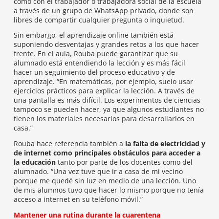
como con el trabajador o trabajadora social de la escuela
a través de un grupo de WhatsApp privado, donde son
libres de compartir cualquier pregunta o inquietud.
Sin embargo, el aprendizaje online también está
suponiendo desventajas y grandes retos a los que hacer
frente. En el aula, Rouba puede garantizar que su
alumnado está entendiendo la lección y es más fácil
hacer un seguimiento del proceso educativo y de
aprendizaje. “En matemáticas, por ejemplo, suelo usar
ejercicios prácticos para explicar la lección. A través de
una pantalla es más difícil. Los experimentos de ciencias
tampoco se pueden hacer, ya que algunos estudiantes no
tienen los materiales necesarios para desarrollarlos en
casa.”
Rouba hace referencia también a
la falta de electricidad y
de internet como principales obstáculos para acceder a
la educación
tanto por parte de los docentes como del
alumnado. “Una vez tuve que ir a casa de mi vecino
porque me quedé sin luz en medio de una lección. Uno
de mis alumnos tuvo que hacer lo mismo porque no tenía
acceso a internet en su teléfono móvil.”
Mantener una rutina durante la cuarentena