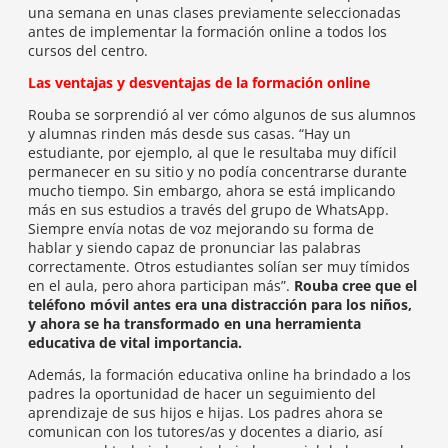
una semana en unas clases previamente seleccionadas
antes de implementar la formación online a todos los
cursos del centro.
Las ventajas y desventajas de la formación online
Rouba se sorprendió al ver cómo algunos de sus alumnos
y alumnas rinden más desde sus casas. “Hay un
estudiante, por ejemplo, al que le resultaba muy difícil
permanecer en su sitio y no podía concentrarse durante
mucho tiempo. Sin embargo, ahora se está implicando
más en sus estudios a través del grupo de WhatsApp.
Siempre envía notas de voz mejorando su forma de
hablar y siendo capaz de pronunciar las palabras
correctamente. Otros estudiantes solían ser muy tímidos
en el aula, pero ahora participan más”.
Rouba cree que el
teléfono móvil antes era una distracción para los niños,
y ahora se ha transformado en una herramienta
educativa de vital importancia.
Además, la formación educativa online ha brindado a los
padres la oportunidad de hacer un seguimiento del
aprendizaje de sus hijos e hijas. Los padres ahora se
comunican con los tutores/as y docentes a diario, así