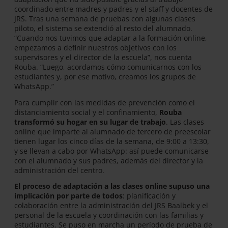
coordinado entre madres y padres y el staff y docentes de
JRS. Tras una semana de pruebas con algunas clases
piloto, el sistema se extendió al resto del alumnado.
“Cuando nos tuvimos que adaptar a la formación online,
empezamos a definir nuestros objetivos con los
supervisores y el director de la escuela”, nos cuenta
Rouba. “Luego, acordamos cómo comunicarnos con los
estudiantes y, por ese motivo, creamos los grupos de
WhatsApp.”
Para cumplir con las medidas de prevención como el
distanciamiento social y el confinamiento,
Rouba
transformó su hogar en su lugar de trabajo
. Las clases
online que imparte al alumnado de tercero de preescolar
tienen lugar los cinco días de la semana, de 9:00 a 13:30,
y se llevan a cabo por WhatsApp: así puede comunicarse
con el alumnado y sus padres, además del director y la
administración del centro.
El proceso de adaptación a las clases online supuso una
implicación por parte de todos
: planificación y
colaboración entre la administración del JRS Baalbek y el
personal de la escuela y coordinación con las familias y
estudiantes. Se puso en marcha un período de prueba de