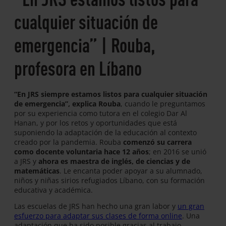
cualquier situación de
emergencia” | Rouba,
profesora en Líbano
“En JRS siempre estamos listos para cualquier situación
de emergencia”, explica Rouba
, cuando le preguntamos
por su experiencia como tutora en el colegio Dar Al
Hanan, y por los retos y oportunidades que está
suponiendo la adaptación de la educación al contexto
creado por la pandemia. Rouba
comenzó su carrera
como docente voluntaria hace 12 años
; en 2016 se unió
a JRS y
ahora es maestra de inglés, de ciencias y de
matemáticas
. Le encanta poder apoyar a su alumnado,
niños y niñas sirios refugiados Líbano, con su formación
educativa y académica.
Las escuelas de JRS han hecho una gran labor y
un gran
esfuerzo para adaptar sus clases de forma online
. Una
adaptación que ha sido posible gracias al trabajo