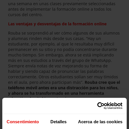
una semana en unas clases previamente seleccionadas
antes de implementar la formación online a todos los
cursos del centro.
Las ventajas y desventajas de la formación online
Rouba se sorprendió al ver cómo algunos de sus alumnos
y alumnas rinden más desde sus casas. “Hay un
estudiante, por ejemplo, al que le resultaba muy difícil
permanecer en su sitio y no podía concentrarse durante
mucho tiempo. Sin embargo, ahora se está implicando
más en sus estudios a través del grupo de WhatsApp.
Siempre envía notas de voz mejorando su forma de
hablar y siendo capaz de pronunciar las palabras
correctamente. Otros estudiantes solían ser muy tímidos
en el aula, pero ahora participan más”.
Rouba cree que el
teléfono móvil antes era una distracción para los niños,
y ahora se ha transformado en una herramienta
educativa de vital importancia.
Además, la formación educativa online ha brindado a los
padres la oportunidad de hacer un seguimiento del
aprendizaje de sus hijos e hijas. Los padres ahora se
Consentimiento
Detalles
Acerca de las cookies
comunican con los tutores/as y docentes a diario, así