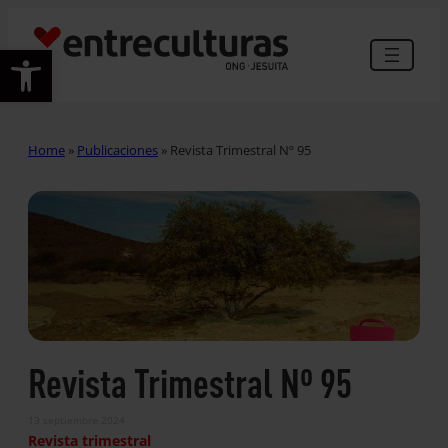
Abrir barra de herramientas
Home
»
Publicaciones
»
Revista Trimestral Nº 95
Revista Trimestral Nº 95
13 septiembre 2024
Revista trimestral