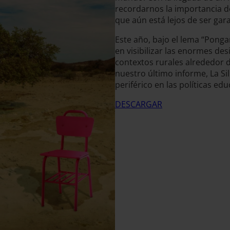
recordarnos la importancia 
que aún está lejos de ser gar
Este año, bajo el lema “Pong
en visibilizar las enormes de
contextos rurales alrededor d
nuestro último informe, La Si
periférico en las políticas edu
DESCARGAR