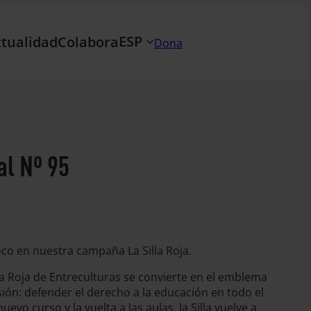
ESP
tualidad
Colabora
Dona
al Nº 95
co en nuestra campaña La Silla Roja.
lla Roja de Entreculturas se convierte en el emblema
ón: defender el derecho a la educación en todo el
evo curso y la vuelta a las aulas, la Silla vuelve a