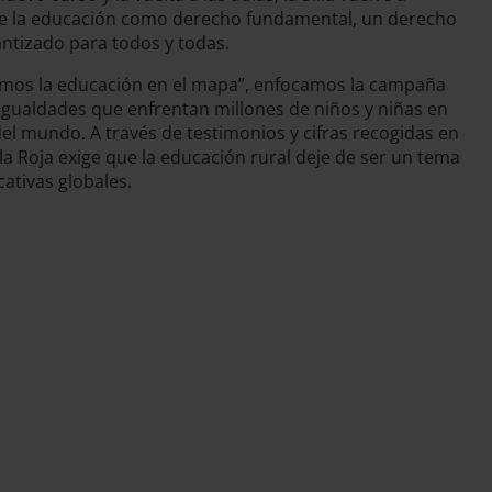
de la educación como derecho fundamental, un derecho
antizado para todos y todas.
amos la educación en el mapa”, enfocamos la campaña
sigualdades que enfrentan millones de niños y niñas en
el mundo. A través de testimonios y cifras recogidas en
lla Roja exige que la educación rural deje de ser un tema
cativas globales.