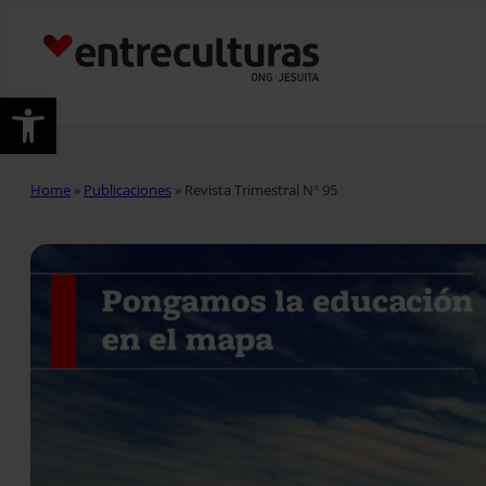
Abrir barra de herramientas
Home
»
Publicaciones
»
Revista Trimestral Nº 95