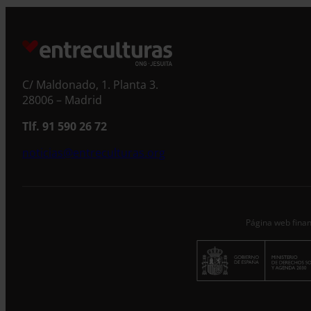
S
C/ Maldonado, 1. Planta 3.
28006 – Madrid
Tlf. 91 590 26 72
noticias@entreculturas.org
Página web finan