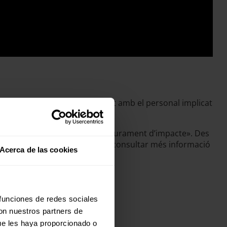
odològica i tècnica, juntament amb el personal implicat
e la Federació: «Avaluació i Mesurament d’impacte». Des
a cultura de l’avaluació. Es pot consultar més informació
Acerca de las cookies
 funciones de redes sociales
con nuestros partners de
ue les haya proporcionado o