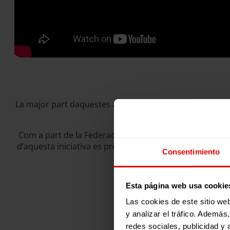
La major part daquestes avaluacions són elaborades per
Com a part de la Federació Internacional de Fe i Alegr
d’aquesta iniciativa es promou la investigació i l’avalu
Consentimiento
Esta página web usa cookie
Las cookies de este sitio we
y analizar el tráfico. Ademá
redes sociales, publicidad y