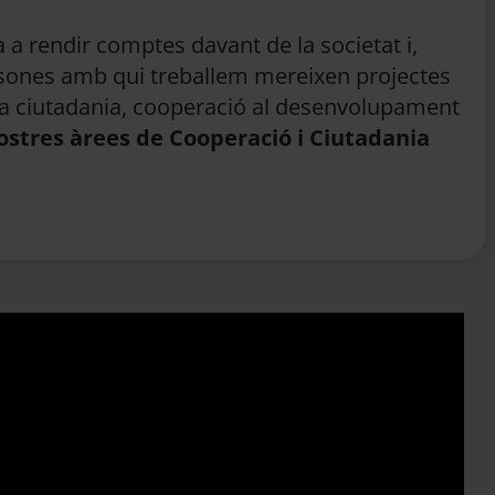
a a rendir comptes davant de la societat i,
persones amb qui treballem mereixen projectes
a la ciutadania, cooperació al desenvolupament
nostres àrees de Cooperació i Ciutadania