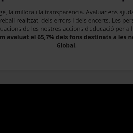
, la millora i la transparència. Avaluar ens ajud
ball realitzat, dels errors i dels encerts. Les 
aluacions de les nostres accions d’educació per 
em avaluat el 65,7% dels fons destinats a les 
Global.