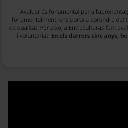
Avaluar és fonamental per a l’aprenentatge
fonamentalment, ens porta a aprendre del tre
de qualitat. Per això, a Entreculturas fem av
i voluntariat.
En els darrers cinc anys, h