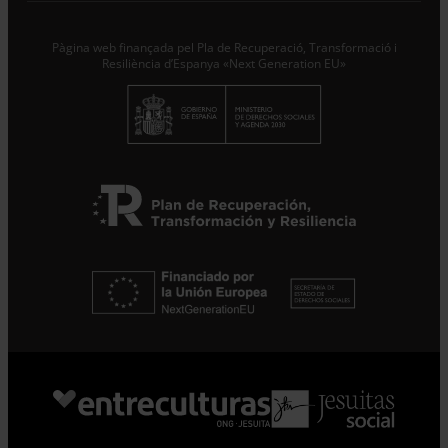
Pàgina web finançada pel Pla de Recuperació, Transformació i
Resiliència d’Espanya «Next Generation EU»