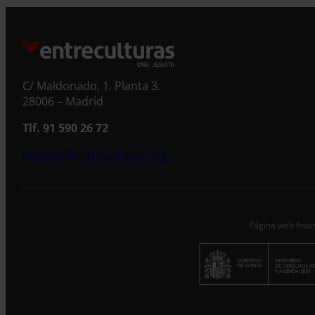
S
C/ Maldonado, 1. Planta 3.
28006 – Madrid
Tlf. 91 590 26 72
noticias@entreculturas.org
Página web finan