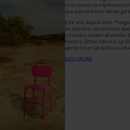
recordarnos la importancia 
que aún está lejos de ser gar
Este año, bajo el lema “Pong
en visibilizar las enormes de
contextos rurales alrededor d
nuestro último informe, La Si
periférico en las políticas edu
DESCARGAR