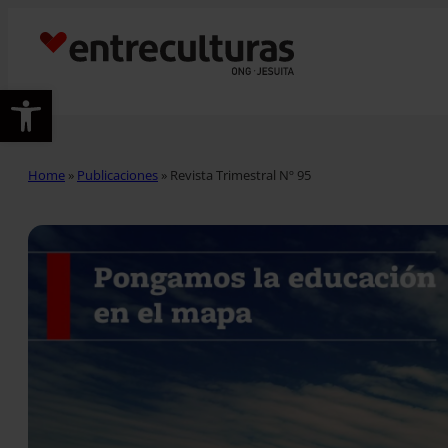
Abrir barra de herramientas
Home
»
Publicaciones
»
Revista Trimestral Nº 95