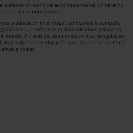
de la educación como derecho fundamental, un derecho
antizado para todos y todas.
amos la educación en el mapa”, enfocamos la campaña
sigualdades que enfrentan millones de niños y niñas en
el mundo. A través de testimonios y cifras recogidas en
lla Roja exige que la educación rural deje de ser un tema
cativas globales.