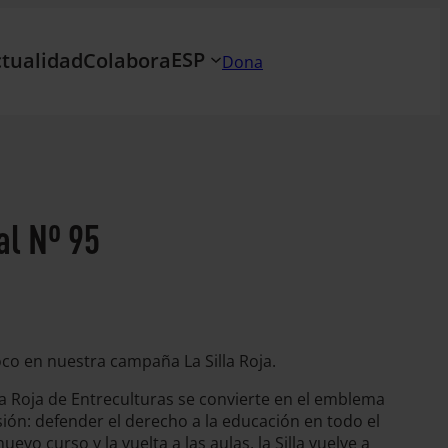
ESP
tualidad
Colabora
Dona
al Nº 95
co en nuestra campaña La Silla Roja.
lla Roja de Entreculturas se convierte en el emblema
ón: defender el derecho a la educación en todo el
evo curso y la vuelta a las aulas, la Silla vuelve a