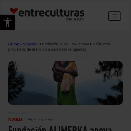
Abrir barra de herramientas
Home
»
Noticias
»
Fundación ALIMERKA apoya un año más
proyectos de atención a personas refugiadas
30 Enero 2019
|
Noticia
Migración y refugio
Fundación ALIMERKA apoya