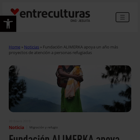
Abrir barra de herramientas
Home
»
Noticias
»
Fundación ALIMERKA apoya un año más
proyectos de atención a personas refugiadas
30 Enero 2019
|
Noticia
Migración y refugio
Fundación ALIMERKA apoya