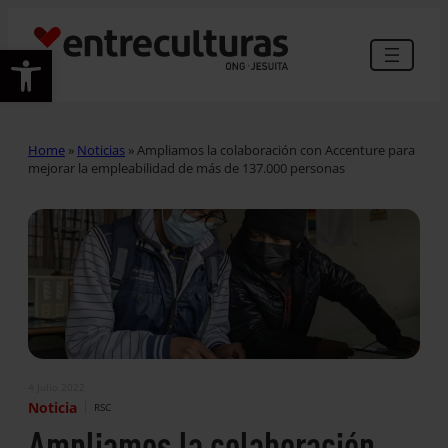
Abrir barra de herramientas
Home
»
Noticias
»
Ampliamos la colaboración con Accenture para
mejorar la empleabilidad de más de 137.000 personas
4 Julio 2022
|
Noticia
RSC
Ampliamos la colaboración