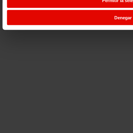
Permitir la sel
Denegar