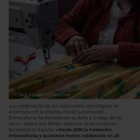
«La combinación de las capacidades tecnológicas de
Accenture con la potente red de la Fundación
Entreculturas ha demostrado su éxito a lo largo de los
años», señala Ana Millán, directora de la Fundación
Accenture en España.
«Desde 2006 la Fundación
Entreculturas y Accenture hemos colaborado en 20