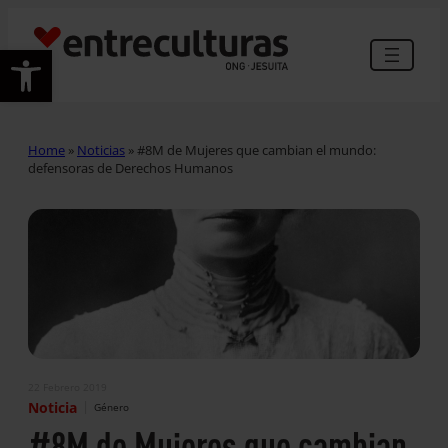
Abrir barra de herramientas
Home
»
Noticias
»
#8M de Mujeres que cambian el mundo:
defensoras de Derechos Humanos
22 Febrero 2019
|
Noticia
Género
#8M de Mujeres que cambian