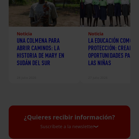
Noticia
Noticia
UNA COLMENA PARA
LA EDUCACIÓN COMO
ABRIR CAMINOS: LA
PROTECCIÓN: CREANDO
HISTORIA DE MARY EN
OPORTUNIDADES PARA
SUDÁN DEL SUR
LAS NIÑAS
28 Julio 2026
27 Julio 2026
¿Quieres recibir información?
Suscríbete a la newsletter