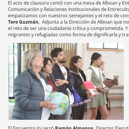
El acto de clausura contó con una mesa de Alboan y Ent
Comunicación y Relaciones Institucionales de Entrecul
empatizamos con nuestros semejantes y el reto de con
Tere Guzmán
, Adjunta a la Dirección de Alboan que n
el reto de ser una ciudadanía crítica y comprometida. Y
migrantes y refugiadas como forma de dignificarla y t
El Encuentro lo cerró
Ramón Almansa,
Director Ejecut