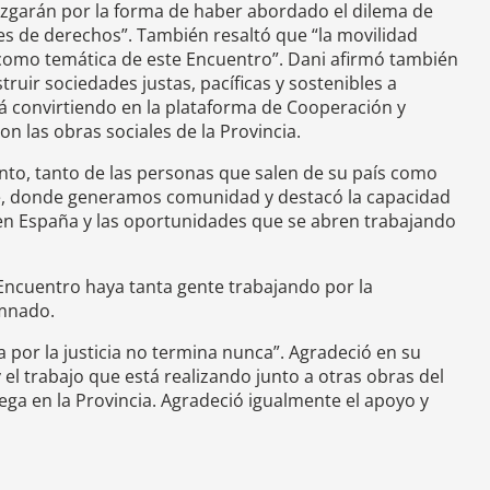
juzgarán por la forma de haber abordado el dilema de
s de derechos”. También resaltó que “la movilidad
o como temática de este Encuentro”. Dani afirmó también
ruir sociedades justas, pacíficas y sostenibles a
stá convirtiendo en la plataforma de Cooperación y
n las obras sociales de la Provincia.
nto, tanto de las personas que salen de su país como
le, donde generamos comunidad y destacó la capacidad
 en España y las oportunidades que se abren trabajando
 Encuentro haya tanta gente trabajando por la
umnado.
a por la justicia no termina nunca”. Agradeció en su
 el trabajo que está realizando junto a otras obras del
iega en la Provincia. Agradeció igualmente el apoyo y