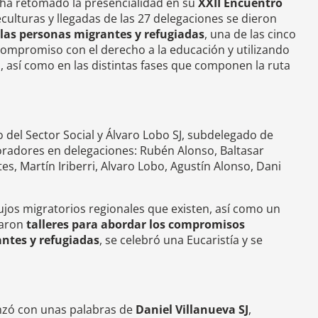
, ha retomado la presencialidad en su
XXII Encuentro
culturas y llegadas de las 27 delegaciones se dieron
 las personas migrantes y refugiadas
, una de las cinco
compromiso con el derecho a la educación y utilizando
, así como en las distintas fases que componen la ruta
o del Sector Social y Álvaro Lobo SJ, subdelegado de
boradores en delegaciones: Rubén Alonso, Baltasar
es, Martín Iriberri, Alvaro Lobo, Agustín Alonso, Dani
lujos migratorios regionales que existen, así como un
zaron
talleres para abordar los compromisos
antes y refugiadas
, se celebró una Eucaristía y se
nzó con unas palabras de
Daniel Villanueva SJ
,