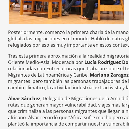
Posteriormente, comenzó la primera charla de la man
global a las migraciones en el mundo. Habló de datos 
refugiados por eso es muy importante en estos contextos 
Tras esta primera aproximación a la realidad migratori
Oriente Medio-Asia. Moderada por
Lucía Rodríguez D
relacionadas con Entreculturas que trabajan sobre el 
Migrantes de Latinoamérica y Caribe,
Mariana Zaragoz
migrantes pero también las personas trabajadoras de l
cambio climático, la actividad industrial extractivista y
Àlvar Sánchez
, Delegado de Migraciones de la Archidió
rutas que generan mayor vulnerabilidad, viajes más larg
que criminaliza a las personas migrantes que llegan a 
africano. Álvar recordó que “África sufre mucho pero 
planteó la importancia de compartir nuestra vulnerabil