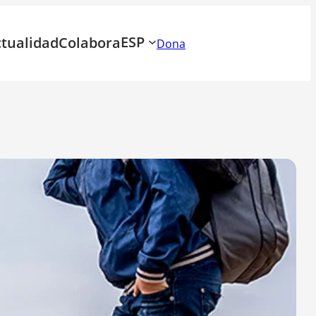
ESP
tualidad
Colabora
Dona