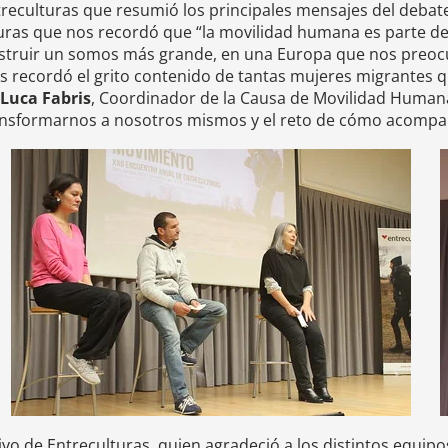
reculturas que resumió los principales mensajes del debate
turas que nos recordó que “la movilidad humana es parte de
struir un somos más grande, en una Europa que nos preocup
os recordó el grito contenido de tantas mujeres migrantes 
Luca Fabris
, Coordinador de la Causa de Movilidad Humana,
ransformarnos a nosotros mismos y el reto de cómo acompañ
ivo de Entreculturas, quien agradeció a los distintos equ