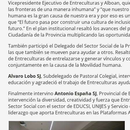
Vicepresidente Ejecutivo de Entreculturas y Alboan, qu
las fronteras de una manera inhumana” y “que nuestro 
humana es la gran causa de nuestra era y por eso es un
que “El futuro pasa por construir una cultura de inclus
futuro.” En el plan institucional resaltó los avances d
Ciudadanía de la Provincia multiplicando las oportunida
También participó el Delegado del Sector Social de la P
las que también se mueven para ayudar a otros. Resal
de Entreculturas de entrelazarse y generar vínculos y 
conjuntamente en la causa de la Movilidad humana.
Alvaro Lobo SJ
, Subdelegado de Pastoral Colegial, int
educación y agradeció el trabajo de Entreculturas ayu
Finalmente intervino
Antonio España SJ
, Provincial de
intervención la diversidad, creatividad y fuerza que Ent
Sector Social con el sector de EDUCSI, UNIJES y Servicio
liderazgo que aporta Entreculturas en las Plataformas Ap