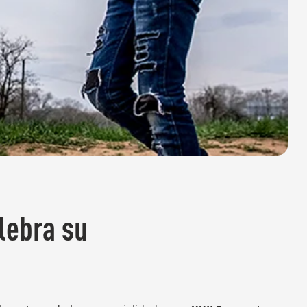
lebra su