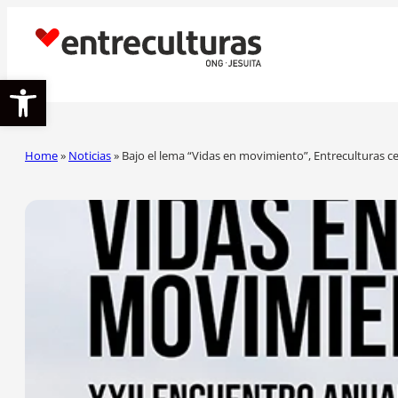
Abrir barra de herramientas
Home
»
Noticias
»
Bajo el lema “Vidas en movimiento”, Entreculturas c