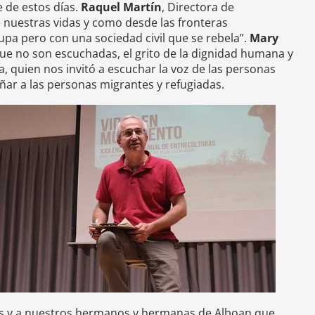
 de estos días.
Raquel Martín
, Directora de
 nuestras vidas y como desde las fronteras
a pero con una sociedad civil que se rebela”.
Mary
que no son escuchadas, el grito de la dignidad humana y
 quien nos invitó a escuchar la voz de las personas
ar a las personas migrantes y refugiadas.
ipos y a nuestros hermanos y hermanas de Alboan que