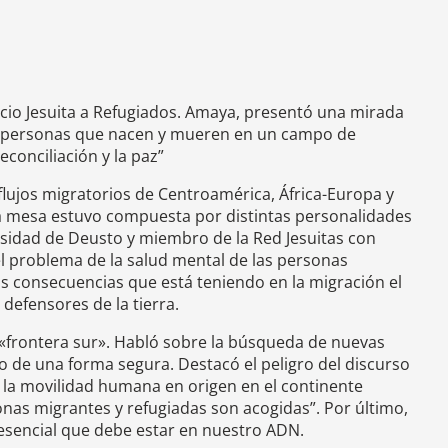
icio Jesuita a Refugiados. Amaya, presentó una mirada
hay personas que nacen y mueren en un campo de
conciliación y la paz”
flujos migratorios de Centroamérica, África-Europa y
 la mesa estuvo compuesta por distintas personalidades
rsidad de Deusto y miembro de la Red Jesuitas con
el problema de la salud mental de las personas
 consecuencias que está teniendo en la migración el
 defensores de la tierra.
a «frontera sur». Habló sobre la búsqueda de nuevas
o de una forma segura. Destacó el peligro del discurso
n la movilidad humana en origen en el continente
nas migrantes y refugiadas son acogidas”. Por último,
 esencial que debe estar en nuestro ADN.