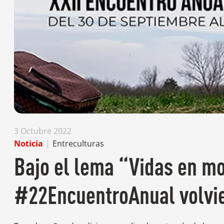
3 Octubre 2022
Noticia
|
Entreculturas
Bajo el lema “Vidas en mo
#22EncuentroAnual volvie