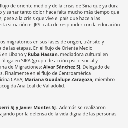
flujo de oriente medio y de la crisis de Siria que ya dura
eblo y sanar tanto dolor hace falta mucho más tiempo que
 pese a la crisis que vive el país que hace a las
sta situación el JRS trata de responder con la educación
jos migratorios en sus fases de origen, tránsito y
de las etapas. En el flujo de Oriente Medio
S en Líbano y
Ruba Hassan
, mediadora cultural en
icóloga en SIRA (grupo de acción psico-social y
sana de Migraciones;
Alvar Sánchez SJ
, Delegado de
. Finalmente en el flujo de Centroamérica
ficina CABA;
Mariana Guadalupe Zaragoza,
miembro
acogida Ana Leal de Valladolid.
erri SJ y Javier Montes SJ
. Además se realizaron
bajando por la defensa de la vida digna de las personas