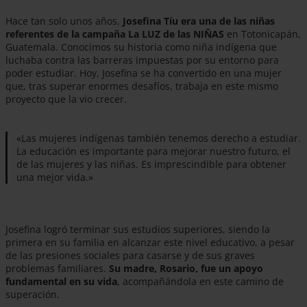
Hace tan solo unos años,
Josefina Tíu era una de las niñas
referentes de la campaña La LUZ de las NIÑAS
en Totonicapán,
Guatemala. Conocimos su historia como niña indígena que
luchaba contra las barreras impuestas por su entorno para
poder estudiar. Hoy, Josefina se ha convertido en una mujer
que, tras superar enormes desafíos, trabaja en este mismo
proyecto que la vio crecer.
«Las mujeres indígenas también tenemos derecho a estudiar.
La educación es importante para mejorar nuestro futuro, el
de las mujeres y las niñas. Es imprescindible para obtener
una mejor vida.»
Josefina logró terminar sus estudios superiores, siendo la
primera en su familia en alcanzar este nivel educativo, a pesar
de las presiones sociales para casarse y de sus graves
problemas familiares.
Su madre, Rosario, fue un apoyo
fundamental en su vida
, acompañándola en este camino de
superación.