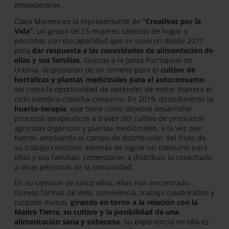
empoderarse.
Clara Moreno es la representante de
“Creativas por la
Vida”
, un grupo de 15 mujeres cabezas de hogar y
personas con discapacidad que se unieron desde 2017
para
dar respuesta a las necesidades de alimentación de
ellas y sus familias
. Gracias a la Junta Parroquial de
Urbina, dispusieron de un terreno para el
cultivo de
hortalizas y plantas medicinales para el autoconsumo
,
así como la oportunidad de aprender de mejor manera el
ciclo siembra-cosecha-consumo. En 2019, descubrieron la
huerto-terapia
, que tiene como objetivo desarrollar
procesos terapéuticos a través del cultivo de productos
agrícolas orgánicos y plantas medicinales, a la vez que
fueron ampliando el campo de distribución del fruto de
su trabajo colectivo: además de lograr un consumo para
ellas y sus familias, comenzaron a distribuir lo cosechado
a otras personas de la comunidad.
En su caminar de cinco años, ellas han encontrado
nuevas formas de vida, convivencia, trabajo colaborativo y
cuidado mutuo,
girando en torno a la relación con la
Madre Tierra, su cultivo y la posibilidad de una
alimentación sana y soberana
. Su experiencia en ella es