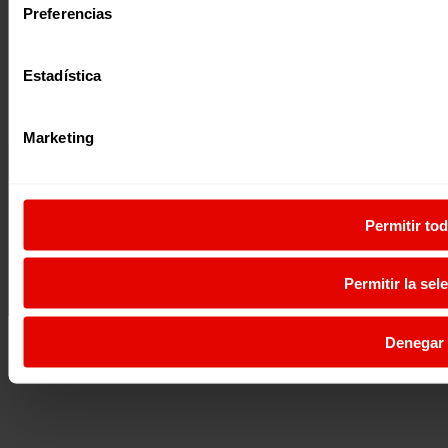
Preferencias
Estadística
Marketing
Permitir to
Permitir la sel
Denegar