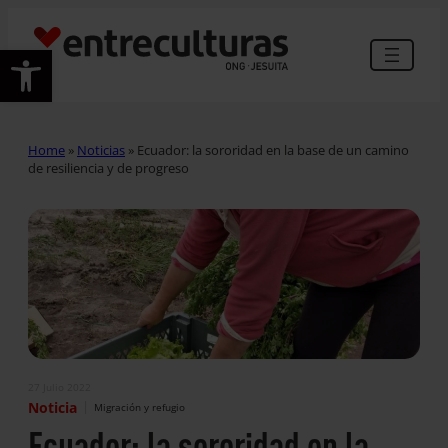
Abrir barra de herramientas
Home
»
Noticias
»
Ecuador: la sororidad en la base de un camino
de resiliencia y de progreso
27 Julio 2022
|
Noticia
Migración y refugio
Ecuador: la sororidad en la