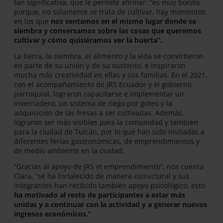
tan significativa, que le permite afirmar: “es muy bonito
porque, no solamente se trata de cultivar, hay momentos
en los que
nos sentamos en el mismo lugar donde se
siembra y conversamos sobre las cosas que queremos
cultivar y cómo quisiéramos ver la huerta”.
La tierra, la siembra, el alimento y la vida se convirtieron
en parte de su unión y de su sustento, e inspiraron
mucha más creatividad en ellas y sus familias. En el 2021,
con el acompañamiento de JRS Ecuador y el gobierno
parroquial, lograron capacitarse e implementar un
invernadero, un sistema de riego por goteo y la
adquisición de las fresas a ser cultivadas. Además,
lograron ser más visibles para la comunidad y también
para la ciudad de Tulcán, por lo que han sido invitadas a
diferentes ferias gastronómicas, de emprendimientos y
de medio ambiente en la ciudad.
“Gracias al apoyo de JRS el emprendimiento”, nos cuenta
Clara, “se ha fortalecido de manera estructural y sus
integrantes han recibido también apoyo psicológico; esto
ha motivado al resto de participantes a estar más
unidas y a continuar con la actividad y a generar nuevos
ingresos económicos.”