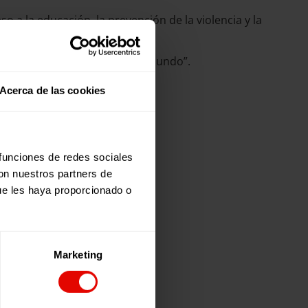
o a la educación, la prevención de la violencia y la
hacer:
n África del Este y en todo el mundo”.
y superación:
Acerca de las cookies
 funciones de redes sociales
con nuestros partners de
ue les haya proporcionado o
Marketing