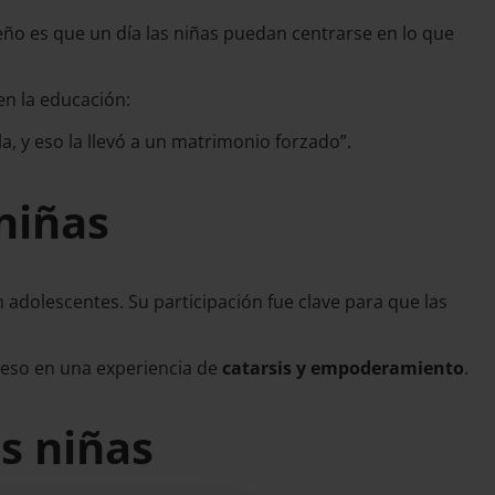
eño es que un día las niñas puedan centrarse en lo que
en la educación:
, y eso la llevó a un matrimonio forzado”.
 niñas
en adolescentes. Su participación fue clave para que las
oceso en una experiencia de
catarsis y empoderamiento
.
as niñas