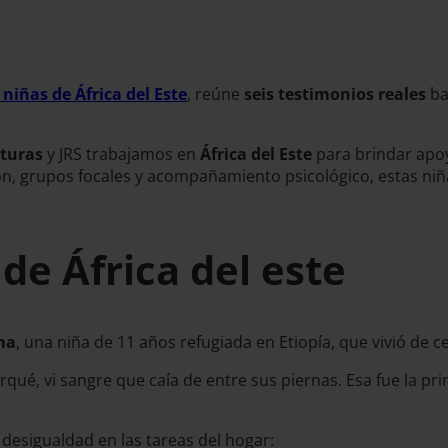
 niñas de África del Este
, reúne
seis testimonios reales
ba
lturas
y JRS trabajamos en
África del Este
para brindar apoy
ación, grupos focales y acompañamiento psicológico, estas n
 de África del este
ma
, una niña de 11 años refugiada en Etiopía, que vivió de c
é, vi sangre que caía de entre sus piernas. Esa fue la pri
a desigualdad en las tareas del hogar: