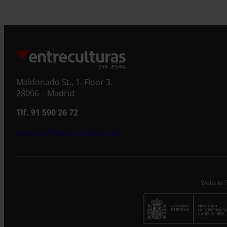
Maldonado St., 1. Floor 3.
28006 – Madrid
Tlf. 91 590 26 72
noticias@entreculturas.org
Website f