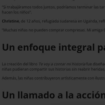
“Si trabajáramos todos juntos, podríamos terminar las tar
hacen los niños”.
Christine
, de 12 años, refugiada sudanesa en Uganda, ref
“Muchas niñas no pueden comprar compresas. Mi amiga Grac
Un enfoque integral pa
La creación del libro
Te voy a contar mi historia
fue diseña
niñas pudieran compartir sus historias sin reabrir herida
Además, las niñas contribuyeron artísticamente con ilust
Un llamado a la acción