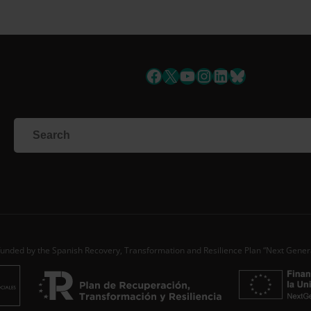
Facebook
X
YouTube
Instagram
LinkedIn
Bluesky
unded by the Spanish Recovery, Transformation and Resilience Plan “Next Gener