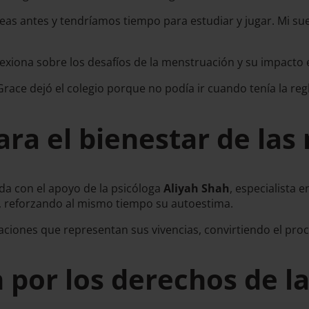
eas antes y tendríamos tiempo para estudiar y jugar. Mi su
lexiona sobre los desafíos de la menstruación y su impacto 
e dejó el colegio porque no podía ir cuando tenía la regla
ra el bienestar de las
da con el apoyo de la psicóloga
Aliyah Shah
, especialista 
s, reforzando al mismo tiempo su autoestima.
raciones que representan sus vivencias, convirtiendo el pr
 por los derechos de l