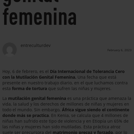
femenina
entreculturdev
February 6, 2023
Hoy, 6 de febrero, es el
Día Internacional de Tolerancia Cero
con la Mutilación Genital Femenina.
Una fecha que está
presente en nuestro trabajo diario, en el que luchamos contra
esta
forma de tortura
que sufren las niñas y mujeres.
La
mutilación genital femenina
es una práctica que amenaza la
vida, la salud y los derechos de millones de niñas y mujeres en
todo el mundo. Sin embargo,
África sigue siendo el continente
donde más se practica
. En Kenia, se calcula que 4 millones de
niñas han sufrido este tipo de violencia y en Etiopía un 65% de
las niñas y mujeres han sido mutiladas.
Esta práctica atroz
suele ser precursora del
matrimonio precoz y forzado
, por lo