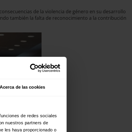
consecuencias de la violencia de género en su desarrollo
ndo también la falta de reconocimiento a la contribución
Acerca de las cookies
 funciones de redes sociales
con nuestros partners de
ue les haya proporcionado o