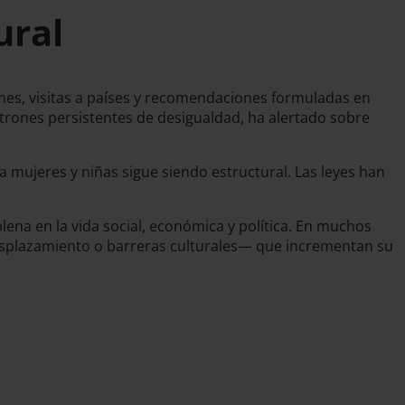
ural
mes, visitas a países y recomendaciones formuladas en
atrones persistentes de desigualdad, ha alertado sobre
 mujeres y niñas sigue siendo estructural. Las leyes han
plena en la vida social, económica y política. En muchos
desplazamiento o barreras culturales— que incrementan su