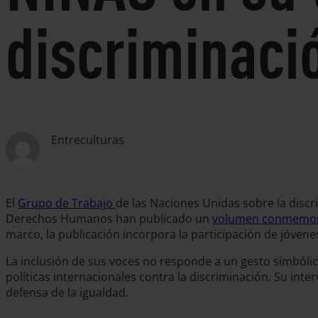
discriminaci
Entreculturas
El
Grupo de Trabajo
de las Naciones Unidas sobre la discr
Derechos Humanos han publicado un
volumen conmemor
marco, la publicación incorpora la participación de jóve
La inclusión de sus voces no responde a un gesto simbólico
políticas internacionales contra la discriminación. Su in
defensa de la igualdad.