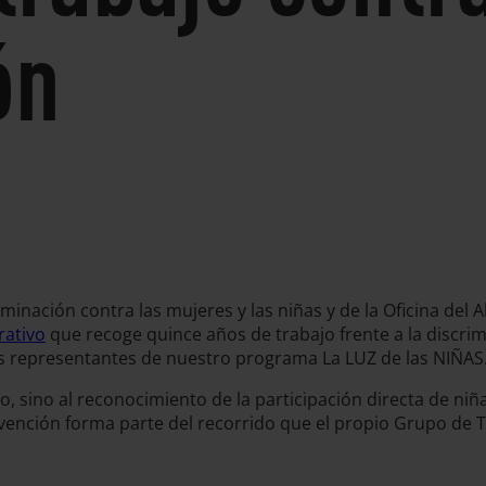
ón
iminación contra las mujeres y las niñas y de la Oficina del
ativo
que recoge quince años de trabajo frente a la discri
nes representantes de nuestro programa La LUZ de las NIÑAS
, sino al reconocimiento de la participación directa de niñ
tervención forma parte del recorrido que el propio Grupo d