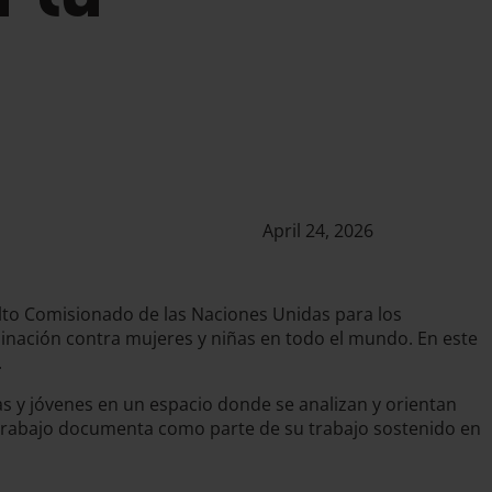
April 24, 2026
 Alto Comisionado de las Naciones Unidas para los
minación contra mujeres y niñas en todo el mundo. En este
.
as y jóvenes en un espacio donde se analizan y orientan
e Trabajo documenta como parte de su trabajo sostenido en