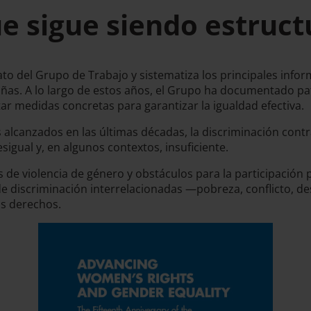
e sigue siendo estruct
 del Grupo de Trabajo y sistematiza los principales infor
niñas. A lo largo de estos años, el Grupo ha documentado p
ar medidas concretas para garantizar la igualdad efectiva.
lcanzados en las últimas décadas, la discriminación contra
gual y, en algunos contextos, insuficiente.
s de violencia de género y obstáculos para la participación 
de discriminación interrelacionadas —pobreza, conflicto, 
sus derechos.