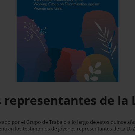
s representantes de la
zado por el Grupo de Trabajo a lo largo de estos quince añ
uentran los testimonios de jóvenes representantes de La LU