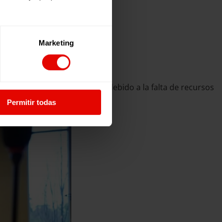
Marketing
pecialmente para las chicas, debido a la falta de recursos
ción.
Permitir todas