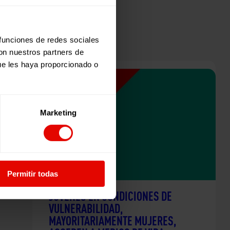
 funciones de redes sociales
con nuestros partners de
ue les haya proporcionado o
Marketing
Permitir todas
JÓVENES EN CONDICIONES DE
VULNERABILIDAD,
MAYORITARIAMENTE MUJERES,