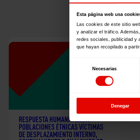
Esta página web usa cookie
Las cookies de este sitio we
y analizar el tráfico. Ademá
redes sociales, publicidad y
que hayan recopilado a parti
Selección
Necesarias
de
consentimiento
Denegar
RESPUESTA HUMANITARIA A
POBLACIONES ÉTNICAS VÍCTIMAS
DE DESPLAZAMIENTO INTERNO,