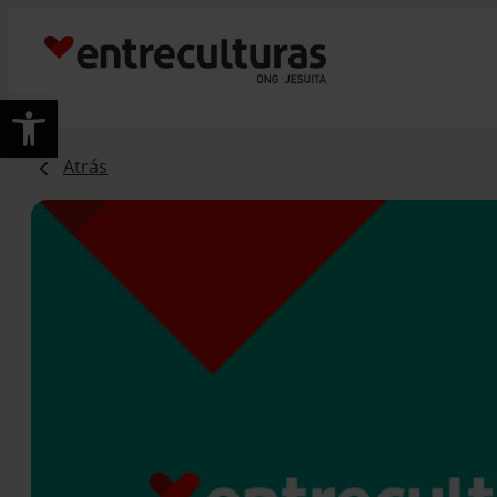
Abrir barra de herramientas
Atrás