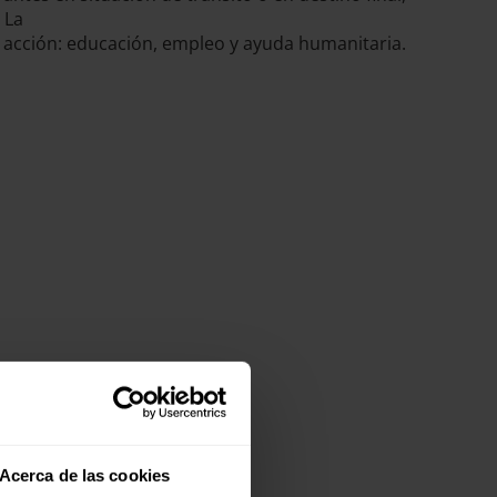
 La
de acción: educación, empleo y ayuda humanitaria.
Acerca de las cookies