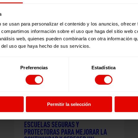
s
Publicaciones relacionadas:
b se usan para personalizar el contenido y los anuncios, ofrecer
s, compartimos información sobre el uso que haga del sitio web 
 análisis web, quienes pueden combinarla con otra información q
r del uso que haya hecho de sus servicios.
Preferencias
Estadística
Permitir la selección
Venezuela
ESCUELAS SEGURAS Y
PROTECTORAS PARA MEJORAR LA