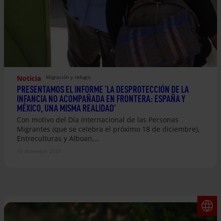
Noticia
Migración y refugio
PRESENTAMOS EL INFORME ‘LA DESPROTECCIÓN DE LA
INFANCIA NO ACOMPAÑADA EN FRONTERA: ESPAÑA Y
MÉXICO, UNA MISMA REALIDAD’
Con motivo del Día Internacional de las Personas
Migrantes (que se celebra el próximo 18 de diciembre),
Entreculturas y Alboan,…
16 diciembre 2021