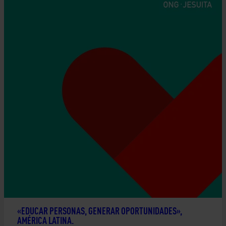
«EDUCAR PERSONAS, GENERAR OPORTUNIDADES»,
AMÉRICA LATINA.