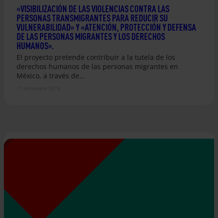
«VISIBILIZACIÓN DE LAS VIOLENCIAS CONTRA LAS
PERSONAS TRANSMIGRANTES PARA REDUCIR SU
VULNERABILIDAD» Y «ATENCIÓN, PROTECCIÓN Y DEFENSA
DE LAS PERSONAS MIGRANTES Y LOS DERECHOS
HUMANOS».
El proyecto pretende contribuir a la tutela de los
derechos humanos de las personas migrantes en
México, a través de…
11 diciembre 2018