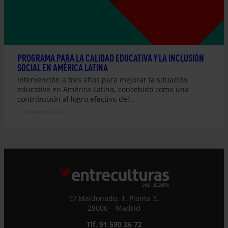
PROGRAMA PARA LA CALIDAD EDUCATIVA Y LA INCLUSIÓN
SOCIAL EN AMÉRICA LATINA
Intervención a tres años para mejorar la situación
educativa en América Latina, concebido como una
contribución al logro efectivo del…
11 diciembre 2016
C/ Maldonado, 1. Planta 3.
28006 – Madrid
Tlf. 91 590 26 72