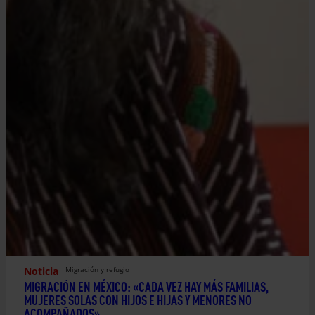
Noticia
Migración y refugio
MIGRACIÓN EN MÉXICO: «CADA VEZ HAY MÁS FAMILIAS,
MUJERES SOLAS CON HIJOS E HIJAS Y MENORES NO
ACOMPAÑADOS»