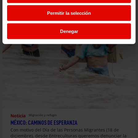
Permitir la selección
Denegar
Noticia
Migración y refugio
MÉXICO: CAMINOS DE ESPERANZA
Con motivo del Día de las Personas Migrantes (18 de
diciembre), desde Entreculturas queremos denunciar la