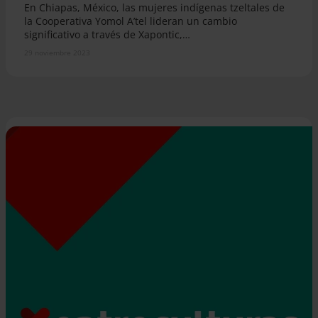
En Chiapas, México, las mujeres indígenas tzeltales de
la Cooperativa Yomol A’tel lideran un cambio
significativo a través de Xapontic,…
29 noviembre 2023