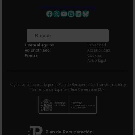
noticias@entreculturas.org
Facebook
X
YouTube
Instagram
LinkedIn
Bluesky
Únete al equipo
Privacidad
Voluntariado
Accesibilidad
Prensa
Cookies
Aviso legal
Página web financiada por el Plan de Recuperación, Transformación y
Resiliencia de España «Next Generation EU»