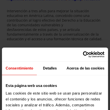
Intervención a tres años para mejorar la situación
educativa en América Latina, concebido como una
contribución al logro efectivo del Derecho a la Educación
de las comunidades vulnerables y
desfavorecidas de estos países, y se articula
fundamentalmente a través de la universalización de la
educación y el acceso a una formación técnica de calidad.
DESCARGA LA FICHA
Consentimiento
Detalles
Acerca de las cookies
Publicaciones relacionadas:
Esta página web usa cookies
Las cookies de este sitio web se usan para personalizar
el contenido y los anuncios, ofrecer funciones de redes
sociales y analizar el tráfico. Además, compartimos