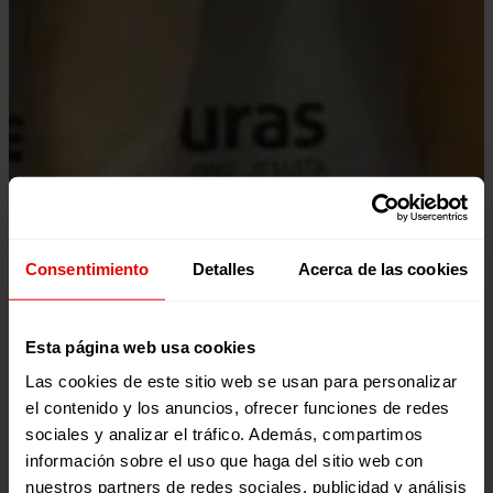
Consentimiento
Detalles
Acerca de las cookies
Esta página web usa cookies
Las cookies de este sitio web se usan para personalizar
el contenido y los anuncios, ofrecer funciones de redes
sociales y analizar el tráfico. Además, compartimos
Noticia
RSC
información sobre el uso que haga del sitio web con
NABIAX Y ASTERION APUESTAN POR LA FORMACIÓN
nuestros partners de redes sociales, publicidad y análisis