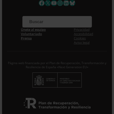
Facebook
X
YouTube
Instagram
LinkedIn
Bluesky
Únete al equipo
Privacidad
Voluntariado
Accesibilidad
Prensa
Cookies
Aviso legal
Página web financiada por el Plan de Recuperación, Transformación y
Resiliencia de España «Next Generation EU»