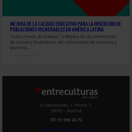
MEJORA DE LA CALIDAD EDUCATIVA PARA LA INSERCIÓN DE
POBLACIONES VULNERABLES EN AMÉRICA LATINA
Cuatro líneas de trabajo: 1) Mejora de las condiciones
de acceso y finalización del ciclo escolar de alumnas y
alumnos…
11 diciembre 2013
C/ Maldonado, 1. Planta 3.
28006 – Madrid
Tlf. 91 590 26 72
noticias@entreculturas.org