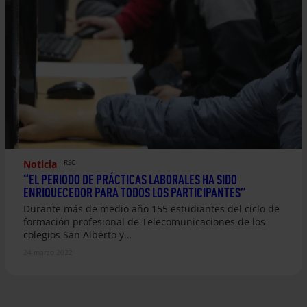
Noticia
RSC
“EL PERIODO DE PRÁCTICAS LABORALES HA SIDO
ENRIQUECEDOR PARA TODOS LOS PARTICIPANTES”
Durante más de medio año 155 estudiantes del ciclo de
formación profesional de Telecomunicaciones de los
colegios San Alberto y…
24 marzo 2022