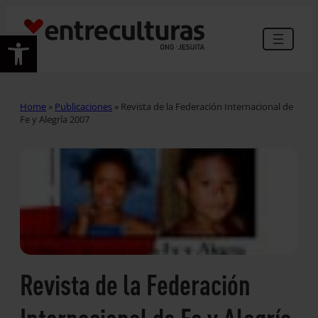
Abrir barra de herramientas
Home
»
Publicaciones
»
Revista de la Federación Internacional de
Fe y Alegría 2007
Revista de la Federación
Internacional de Fe y Alegría