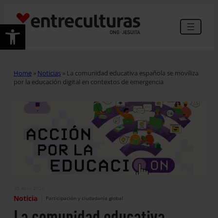
Abrir barra de herramientas
Home
»
Noticias
»
La comunidad educativa española se moviliza
por la educación digital en contextos de emergencia
30 Abril 2026
|
Noticia
Participación y ciudadanía global
La comunidad educativa