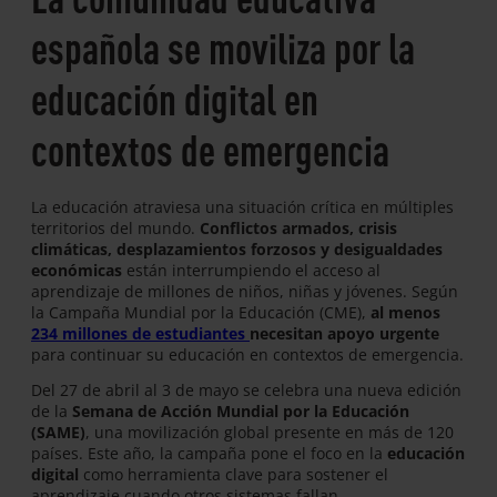
española se moviliza por la
educación digital en
contextos de emergencia
La educación atraviesa una situación crítica en múltiples
territorios del mundo.
Conflictos armados, crisis
climáticas, desplazamientos forzosos y desigualdades
económicas
están interrumpiendo el acceso al
aprendizaje de millones de niños, niñas y jóvenes. Según
la Campaña Mundial por la Educación (CME),
al menos
234 millones de estudiantes
necesitan apoyo urgente
para continuar su educación en contextos de emergencia.
Del 27 de abril al 3 de mayo se celebra una nueva edición
de la
Semana de Acción Mundial por la Educación
(SAME)
, una movilización global presente en más de 120
países. Este año, la campaña pone el foco en la
educación
digital
como herramienta clave para sostener el
aprendizaje cuando otros sistemas fallan.