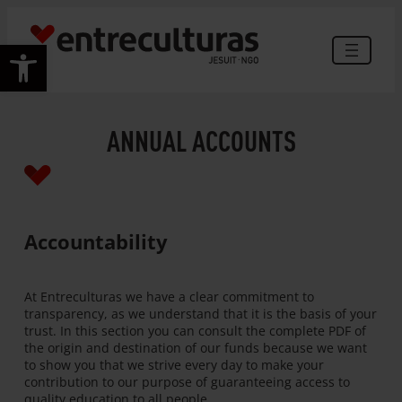
Skip
to
Open toolbar
content
ANNUAL ACCOUNTS
Accountability
At Entreculturas we have a clear commitment to
transparency, as we understand that it is the basis of your
trust. In this section you can consult the complete PDF of
the origin and destination of our funds because we want
to show you that we strive every day to make your
contribution to our purpose of guaranteeing access to
quality education to all people.