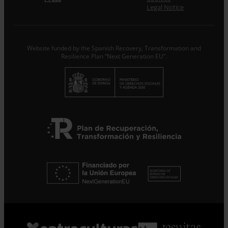
From ENTRECULTURES FE I ALEGRIA ESPANYA we will
Legal Notice
treat the data provided as Data Controllers for the
purpose of…
Seguir leyendo
.
Subscribe
Website funded by the Spanish Recovery, Transformation and
Resilience Plan “Next Generation EU”.