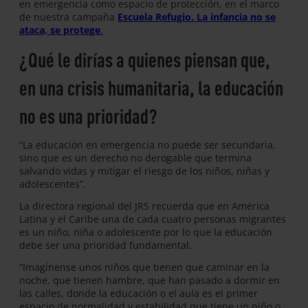
en emergencia como espacio de protección, en el marco
de nuestra campaña
Escuela Refugio. La infancia no se
ataca, se protege
.
¿Qué le dirías a quienes piensan que,
en una crisis humanitaria, la educación
no es una prioridad?
“La educación en emergencia no puede ser secundaria,
sino que es un derecho no derogable que termina
salvando vidas y mitigar el riesgo de los niños, niñas y
adolescentes”.
La directora regional del JRS recuerda que en América
Latina y el Caribe una de cada cuatro personas migrantes
es un niño, niña o adolescente por lo que la educación
debe ser una prioridad fundamental.
“Imagínense unos niños que tienen que caminar en la
noche, que tienen hambre, que han pasado a dormir en
las calles, donde la educación o el aula es el primer
espacio de normalidad y estabilidad que tiene un niño o