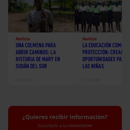
Noticia
Noticia
UNA COLMENA PARA
LA EDUCACIÓN COMO
ABRIR CAMINOS: LA
PROTECCIÓN: CREANDO
HISTORIA DE MARY EN
OPORTUNIDADES PARA
SUDÁN DEL SUR
LAS NIÑAS
28 Julio 2026
27 Julio 2026
¿Quieres recibir información?
Suscríbete a la newsletter