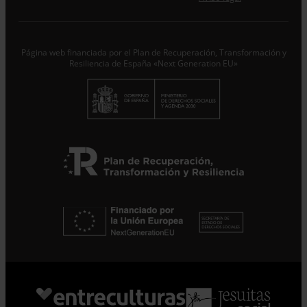
Desde ENTRECULTURAS FE Y ALEGRÍA ESPAÑA
trataremos los datos aportados en calidad de
Responsable del tratamiento con la finalidad de…
Seguir
leyendo
.
Página web financiada por el Plan de Recuperación, Transformación y
Resiliencia de España «Next Generation EU»
Suscribirme