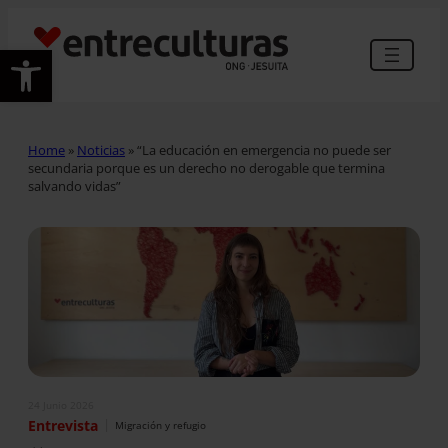
Abrir barra de herramientas
Home
»
Noticias
»
“La educación en emergencia no puede ser
secundaria porque es un derecho no derogable que termina
salvando vidas”
24 Junio 2026
|
Entrevista
Migración y refugio