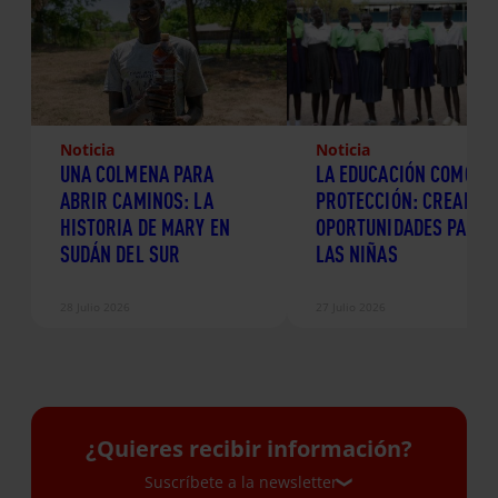
Noticia
Noticia
UNA COLMENA PARA
LA EDUCACIÓN COMO
ABRIR CAMINOS: LA
PROTECCIÓN: CREANDO
HISTORIA DE MARY EN
OPORTUNIDADES PARA
SUDÁN DEL SUR
LAS NIÑAS
28 Julio 2026
27 Julio 2026
¿Quieres recibir información?
Suscríbete a la newsletter