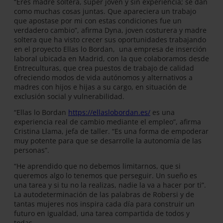
“Eres madre soltera, súper joven y sin experiencia; se dan
como muchas cosas juntas. Que apareciera un trabajo
que apostase por mi con estas condiciones fue un
verdadero cambio”, afirma Dyna, joven costurera y madre
soltera que ha visto crecer sus oportunidades trabajando
en el proyecto Ellas lo Bordan, una empresa de inserción
laboral ubicada en Madrid, con la que colaboramos desde
Entreculturas, que crea puestos de trabajo de calidad
ofreciendo modos de vida autónomos y alternativos a
madres con hijos e hijas a su cargo, en situación de
exclusión social y vulnerabilidad.
“Ellas lo Bordan
https://ellaslobordan.es/
es una
experiencia real de cambio mediante el empleo”, afirma
Cristina Llama, jefa de taller. “Es una forma de empoderar
muy potente para que se desarrolle la autonomía de las
personas”.
“He aprendido que no debemos limitarnos, que si
queremos algo lo tenemos que perseguir. Un sueño es
una tarea y si tu no la realizas, nadie la va a hacer por ti”.
La autodeterminación de las palabras de Robersi y de
tantas mujeres nos inspira cada día para construir un
futuro en igualdad, una tarea compartida de todos y
todas.