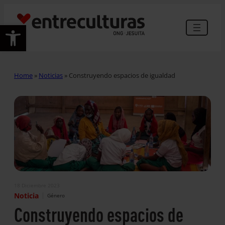
Abrir barra de herramientas
Home
»
Noticias
»
Construyendo espacios de igualdad
18 Diciembre 2023
|
Noticia
Género
Construyendo espacios de