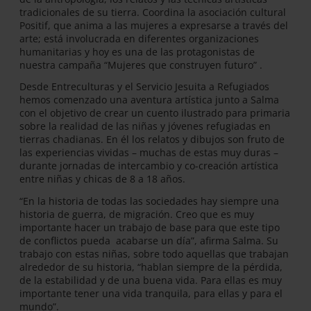
tradicionales de su tierra. Coordina la asociación cultural
Positif, que anima a las mujeres a expresarse a través del
arte; está involucrada en diferentes organizaciones
humanitarias y hoy es una de las protagonistas de
nuestra campaña “Mujeres que construyen futuro” .
Desde Entreculturas y el Servicio Jesuita a Refugiados
hemos comenzado una aventura artística junto a Salma
con el objetivo de crear un cuento ilustrado para primaria
sobre la realidad de las niñas y jóvenes refugiadas en
tierras chadianas. En él los relatos y dibujos son fruto de
las experiencias vividas – muchas de estas muy duras –
durante jornadas de intercambio y co-creación artística
entre niñas y chicas de 8 a 18 años.
“En la historia de todas las sociedades hay siempre una
historia de guerra, de migración. Creo que es muy
importante hacer un trabajo de base para que este tipo
de conflictos pueda acabarse un día”, afirma Salma. Su
trabajo con estas niñas, sobre todo aquellas que trabajan
alrededor de su historia, “hablan siempre de la pérdida,
de la estabilidad y de una buena vida. Para ellas es muy
importante tener una vida tranquila, para ellas y para el
mundo”.