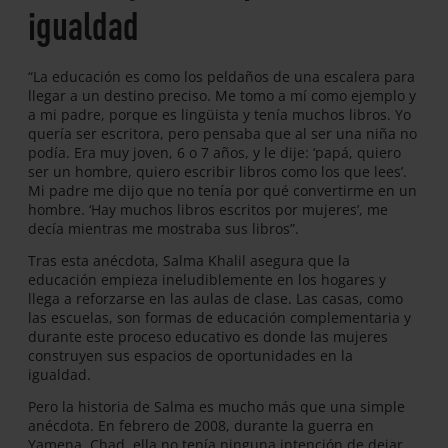
igualdad
“La educación es como los peldaños de una escalera para
llegar a un destino preciso. Me tomo a mí como ejemplo y
a mi padre, porque es lingüista y tenía muchos libros. Yo
quería ser escritora, pero pensaba que al ser una niña no
podía. Era muy joven, 6 o 7 años, y le dije: ‘papá, quiero
ser un hombre, quiero escribir libros como los que lees’.
Mi padre me dijo que no tenía por qué convertirme en un
hombre. ‘Hay muchos libros escritos por mujeres’, me
decía mientras me mostraba sus libros”.
Tras esta anécdota, Salma Khalil asegura que la
educación empieza ineludiblemente en los hogares y
llega a reforzarse en las aulas de clase. Las casas, como
las escuelas, son formas de educación complementaria y
durante este proceso educativo es donde las mujeres
construyen sus espacios de oportunidades en la
igualdad.
Pero la historia de Salma es mucho más que una simple
anécdota. En febrero de 2008, durante la guerra en
Yamena, Chad, ella no tenía ninguna intención de dejar