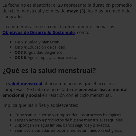
La fecha no es aleatoria: el
28
representa la duración promedio
del ciclo menstrual y el mes de
mayo (5)
, los días promedio de
sangrado.
La conmemoración se conecta directamente con varios
Objetivos de Desarrollo Sostenible
, como:
ODS 3
: Salud y bienestar.
ODS 4
: Educación de calidad.
ODS 5
: Igualdad de género.
ODS 6
: Agua limpia y saneamiento.
¿Qué es la salud menstrual?
La
salud menstrual
abarca mucho más que el acceso a
compresas. Se trata de un estado de
bienestar físico, mental,
emocional y social
en relación con el ciclo menstrual.
Implica que las niñas y adolescentes:
Conozcan su cuerpo y comprendan los procesos biológicos.
Tengan acceso a productos de higiene menstrual asequibles.
Dispongan de agua limpia, baños seguros y privados.
Sean acompañadas emocionalmente sin miedo ni estigmas.