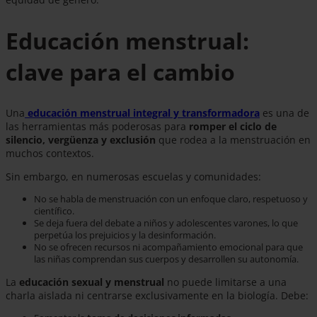
Educación menstrual:
clave para el cambio
Una
educación menstrual integral y transformadora
es una de
las herramientas más poderosas para
romper el ciclo de
silencio, vergüenza y exclusión
que rodea a la menstruación en
muchos contextos.
Sin embargo, en numerosas escuelas y comunidades:
No se habla de menstruación con un enfoque claro, respetuoso y
científico.
Se deja fuera del debate a niños y adolescentes varones, lo que
perpetúa los prejuicios y la desinformación.
No se ofrecen recursos ni acompañamiento emocional para que
las niñas comprendan sus cuerpos y desarrollen su autonomía.
La
educación sexual y menstrual
no puede limitarse a una
charla aislada ni centrarse exclusivamente en la biología. Debe: