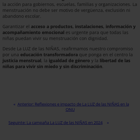
la acción para gobiernos, escuelas, familias y organizaciones. La
menstruación no debe ser motivo de vergüenza, exclusión ni
abandono escolar.
Garantizar el
acceso a productos, instalaciones, información y
acompañamiento emocional
es urgente para que todas las
niñas puedan vivir su menstruación con dignidad.
Desde La LUZ de las NIÑAS, reafirmamos nuestro compromiso
por una
educación transformadora
que ponga en el centro la
justicia menstrual
, la
igualdad de género
y la
libertad de las
niñas para vivir sin miedo y sin discriminación
.
Anterior:
Reflexiones e impacto de La LUZ de las NIÑAS en la
ONU
Seguinte:
La campaña La LUZ de las NIÑAS en 2024