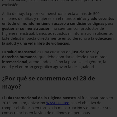
exclusión.
A día de hoy, la pobreza menstrual afecta a más de 500
millones de niñas y mujeres en el mundo,
niñas y adolescentes
en todo el mundo no tienen acceso a condiciones dignas para
gestionar su menstruación
: no cuentan con productos de
higiene menstrual, baños adecuados ni información suficiente.
Este déficit impacta directamente en su derecho a la
educación,
la salud y una vida libre de violencias
.
La
salud menstrual
es una cuestión de
justicia social y
derechos humanos
, que debe abordarse desde una mirada
interseccional
, atendiendo a cómo la pobreza, el género, la
edad y el entorno geográfico agravan la desigualdad.
¿Por qué se conmemora el 28 de
mayo?
El
Día Internacional de la Higiene Menstrual
fue instaurado en
2013 por la organización
WASH United
con el objetivo de
romper el silencio en torno a la menstruación y denunciar sus
consecuencias en la vida de millones de personas.