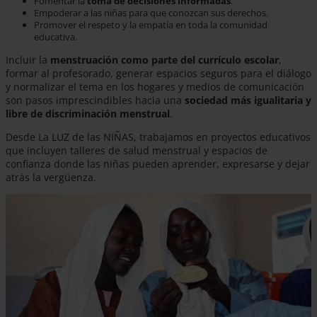
Fomentar la
toma de decisiones informadas
.
Empoderar a las niñas para que conozcan sus derechos.
Promover el respeto y la empatía en toda la comunidad
educativa.
Incluir la
menstruación como parte del currículo escolar
,
formar al profesorado, generar espacios seguros para el diálogo
y normalizar el tema en los hogares y medios de comunicación
son pasos imprescindibles hacia una
sociedad más igualitaria y
libre de discriminación menstrual
.
Desde La LUZ de las NIÑAS, trabajamos en proyectos educativos
que incluyen talleres de salud menstrual y espacios de
confianza donde las niñas pueden aprender, expresarse y dejar
atrás la vergüenza.