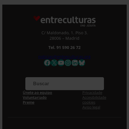
C/ Maldonado, 1. Piso 3.
28006 – Madrid
Tel. 91 590 26 72
noticias@entreculturas.org
Facebook
X
YouTube
Instagram
LinkedIn
Bluesky
Únete ao equipo
Privacidade
Voluntariado
Accesibilidade
Preme
cookies
Aviso legal