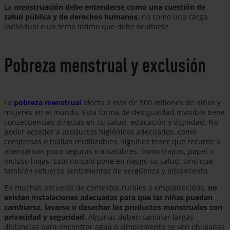
La
menstruación debe entenderse como una cuestión de
salud pública y de derechos humanos
, no como una carga
individual o un tema íntimo que debe ocultarse.
Pobreza menstrual y exclusión
La
pobreza menstrual
afecta a más de 500 millones de niñas y
mujeres en el mundo. Esta forma de desigualdad invisible tiene
consecuencias directas en su salud, educación y dignidad. No
poder acceder a productos higiénicos adecuados, como
compresas o toallas reutilizables, significa tener que recurrir a
alternativas poco seguras o insalubres, como trapos, papel o
incluso hojas. Esto no solo pone en riesgo su salud, sino que
también refuerza sentimientos de vergüenza y aislamiento.
En muchas escuelas de contextos rurales o empobrecidos,
no
existen instalaciones adecuadas para que las niñas puedan
cambiarse, lavarse o desechar los productos menstruales con
privacidad y seguridad
. Algunas deben caminar largas
distancias para encontrar agua o simplemente se ven obligadas