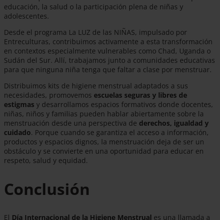
educación, la salud o la participación plena de niñas y
adolescentes.
Desde el programa La LUZ de las NIÑAS, impulsado por
Entreculturas, contribuimos activamente a esta transformación
en contextos especialmente vulnerables como Chad, Uganda o
Sudán del Sur. Allí, trabajamos junto a comunidades educativas
para que ninguna niña tenga que faltar a clase por menstruar.
Distribuimos kits de higiene menstrual adaptados a sus
necesidades, promovemos
escuelas seguras y libres de
estigmas
y desarrollamos espacios formativos donde docentes,
niñas, niños y familias pueden hablar abiertamente sobre la
menstruación desde una perspectiva de
derechos, igualdad y
cuidado
. Porque cuando se garantiza el acceso a información,
productos y espacios dignos, la menstruación deja de ser un
obstáculo y se convierte en una oportunidad para educar en
respeto, salud y equidad.
Conclusión
El
Día Internacional de la Higiene Menstrual
es una llamada a