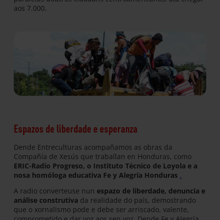
aos 7.000.
Espazos de liberdade e esperanza
Dende Entreculturas acompañamos as obras da
Compañía de Xesús que traballan en Honduras, como
ERIC-Radio Progreso, o Instituto Técnico de Loyola e a
nosa homóloga educativa Fe y Alegría Honduras
.
A radio converteuse nun
espazo de liberdade, denuncia e
análise construtiva
da realidade do país, demostrando
que o xornalismo pode e debe ser arriscado, valente,
comprometido e dar voz aos sen voz. Dende Fe y Alegría