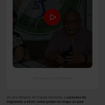
Entrevista ao Padre Melo
Un ano despois da fraude electoral, a
caravana de
migrantes a EEUU volve poñer no mapa
un país