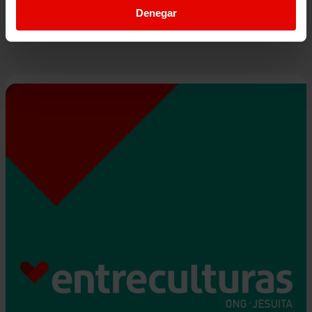
11 diciembre 2016
Denegar