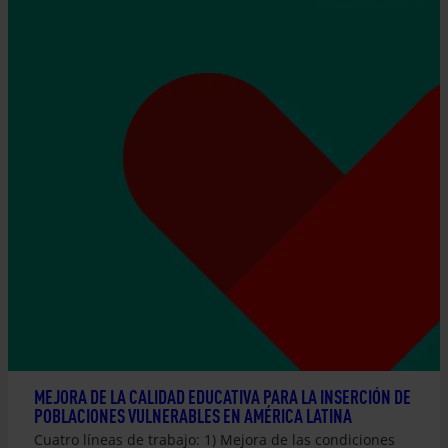
MEJORA DE LA CALIDAD EDUCATIVA PARA LA INSERCIÓN DE
POBLACIONES VULNERABLES EN AMÉRICA LATINA
Cuatro líneas de trabajo: 1) Mejora de las condiciones