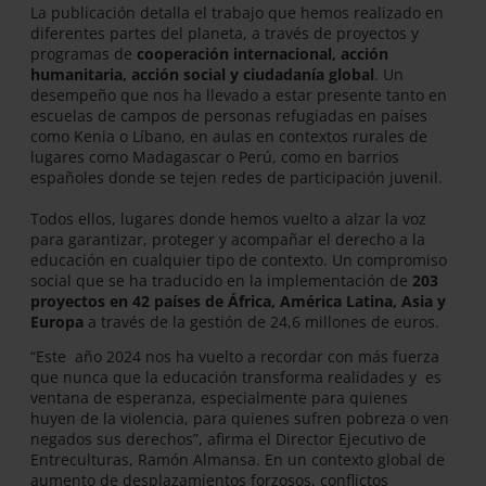
La publicación detalla el trabajo que hemos realizado en
diferentes partes del planeta, a través de proyectos y
programas de
cooperación internacional, acción
humanitaria, acción social y ciudadanía global
. Un
desempeño que nos ha llevado a estar presente tanto en
escuelas de campos de personas refugiadas en países
como Kenia o Líbano, en aulas en contextos rurales de
lugares como Madagascar o Perú, como en barrios
españoles donde se tejen redes de participación juvenil.
Todos ellos, lugares donde hemos vuelto a alzar la voz
para garantizar, proteger y acompañar el derecho a la
educación en cualquier tipo de contexto. Un compromiso
social que se ha traducido en la implementación de
203
proyectos en 42 países de África, América Latina, Asia y
Europa
a través de la gestión de 24,6 millones de euros.
“Este año 2024 nos ha vuelto a recordar con más fuerza
que nunca que la educación transforma realidades y es
ventana de esperanza, especialmente para quienes
huyen de la violencia, para quienes sufren pobreza o ven
negados sus derechos”, afirma el Director Ejecutivo de
Entreculturas, Ramón Almansa. En un contexto global de
aumento de desplazamientos forzosos, conflictos