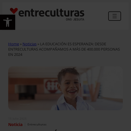
Abrir barra de herramientas
Home
»
Noticias
»
LA EDUCACIÓN ES ESPERANZA: DESDE
ENTRECULTURAS ACOMPAÑAMOS A MÁS DE 400.000 PERSONAS
EN 2024
15 Julio 2025
|
Noticia
Entreculturas