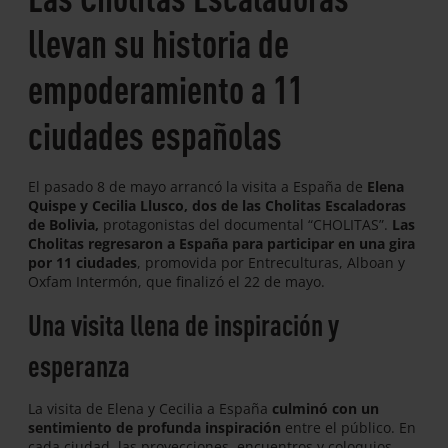
llevan su historia de
empoderamiento a 11
ciudades españolas
El pasado 8 de mayo arrancó la visita a España de
Elena
Quispe y Cecilia Llusco, dos de las Cholitas Escaladoras
de Bolivia,
protagonistas del documental “CHOLITAS”.
Las
Cholitas regresaron a España para participar en una gira
por 11 ciudades
, promovida por Entreculturas, Alboan y
Oxfam Intermón, que finalizó el 22 de mayo.
Una visita llena de inspiración y
esperanza
La visita de Elena y Cecilia a España
culminó con un
sentimiento de profunda inspiración
entre el público. En
cada ciudad, las proyecciones, encuentros y coloquios