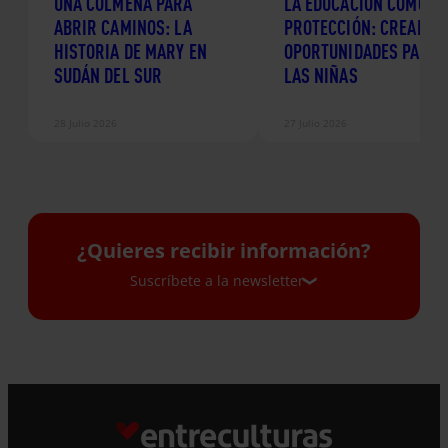
UNA COLMENA PARA
LA EDUCACIÓN COMO
ABRIR CAMINOS: LA
PROTECCIÓN: CREANDO
HISTORIA DE MARY EN
OPORTUNIDADES PARA
SUDÁN DEL SUR
LAS NIÑAS
28 Julio 2026
27 Julio 2026
¿Quieres recibir información?
Suscríbete a la newsletter
Suscríbete a la newsletter
Si quieres recibir nuestra newsletter mensual