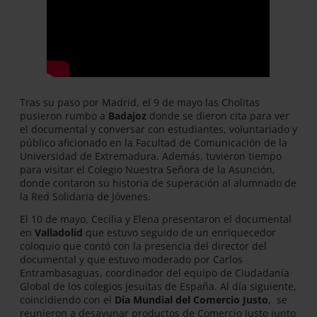
Tras su paso por Madrid, el 9 de mayo las Cholitas
pusieron rumbo a
Badajoz
donde se dieron cita para ver
el documental y conversar con estudiantes, voluntariado y
público aficionado en la Facultad de Comunicación de la
Universidad de Extremadura. Además, tuvieron tiempo
para visitar el Colegio Nuestra Señora de la Asunción,
donde contaron su historia de superación al alumnado de
la Red Solidaria de Jóvenes.
El 10 de mayo, Cecilia y Elena presentaron el documental
en
Valladolid
que estuvo seguido de un enriquecedor
coloquio que contó con la presencia del director del
documental y que estuvo moderado por Carlos
Entrambasaguas, coordinador del equipo de Ciudadanía
Global de los colegios jesuitas de España. Al día siguiente,
coincidiendo con el
Día Mundial del Comercio Justo
, se
reunieron a desayunar productos de Comercio Justo junto