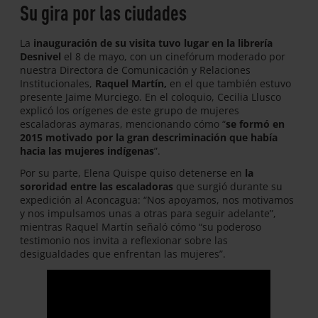
Su gira por las ciudades
La
inauguración de su visita tuvo lugar en la librería
Desnivel
el 8 de mayo, con un cinefórum moderado por
nuestra Directora de Comunicación y Relaciones
Institucionales,
Raquel Martín,
en el que también estuvo
presente Jaime Murciego. En el coloquio, Cecilia Llusco
explicó los orígenes de este grupo de mujeres
escaladoras aymaras, mencionando cómo “
se formó en
2015 motivado por la gran descriminación que había
hacia las mujeres indígenas
”.
Por su parte, Elena Quispe quiso detenerse en
la
sororidad entre las escaladoras
que surgió durante su
expedición al Aconcagua: “Nos apoyamos, nos motivamos
y nos impulsamos unas a otras para seguir adelante”,
mientras Raquel Martín señaló cómo “su poderoso
testimonio nos invita a reflexionar sobre las
desigualdades que enfrentan las mujeres”.