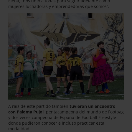
Elena, “nos unió a todas para seguir adelante como
mujeres luchadoras y emprendedoras que somos”.
A raíz de este partido también
tuvieron un encuentro
con Paloma Pujol
, pentacampeona del mundo de Footbag
y dos veces campeona de España de Football Freestyle
donde pudieron conocer e incluso practicar esta
modalidad.