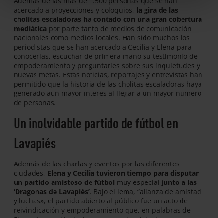
Además de las más de 1.500 personas que se han
acercado a proyecciones y coloquios,
la gira de las
cholitas escaladoras ha contado con una gran cobertura
mediática
por parte tanto de medios de comunicación
nacionales como medios locales. Han sido muchos los
periodistas que se han acercado a Cecilia y Elena para
conocerlas, escuchar de primera mano su testimonio de
empoderamiento y preguntarles sobre sus inquietudes y
nuevas metas. Estas noticias, reportajes y entrevistas han
permitido que la historia de las cholitas escaladoras haya
generado aún mayor interés al llegar a un mayor número
de personas.
Un inolvidable partido de fútbol en
Lavapiés
Además de las charlas y eventos por las diferentes
ciudades,
Elena y Cecilia tuvieron tiempo para disputar
un partido amistoso de fútbol
muy especial
junto a las
‘Dragonas de Lavapiés’
. Bajo el lema, “alianza de amistad
y luchas», el partido abierto al público fue un acto de
reivindicación y empoderamiento que, en palabras de