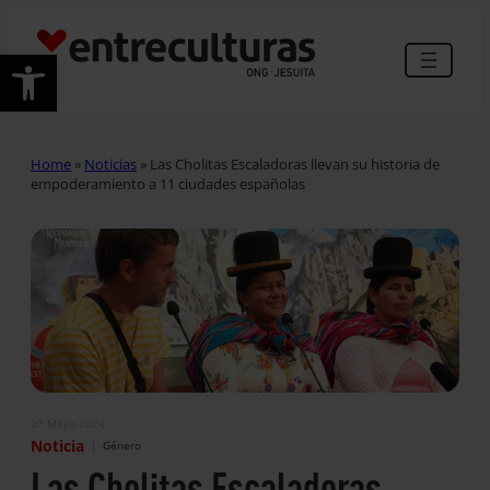
Abrir barra de herramientas
Home
»
Noticias
»
Las Cholitas Escaladoras llevan su historia de
empoderamiento a 11 ciudades españolas
27 Mayo 2024
|
Noticia
Género
Las Cholitas Escaladoras