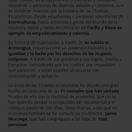
reunieron a personas de diversas edades y contextos, que
se sintieron movidas por la historia de las Cholitas
Escaladoras. Desde estudiantes o personas voluntarias de
Entreculturas
, hasta activistas y gente del mundo de la
escalada, todos y todas encontraron en
Cecilia y Elena un
ejemplo de empoderamiento y valentía
.
Su historia de superación, a través de
su subida al
Aconcagua,
resuena como un poderoso llamado a la
igualdad y la lucha por los derechos de las mujeres
indígenas
. A través de sus palabras y sus logros, Cecilia y
Elena han demostrado que los sueños, por imposibles
que parezcan, a veces pueden alcanzarse con
determinación y esfuerzo.
La visita de las Cholitas escaladoras ha dejado una gran
huella en cada una de las
11 ciudades que han visitado
.
Prueba de ello son la multitud de asistentes que no se
han querido perder la proyección del documental y el
coloquio posterior con ellas. Unas charlas, a las que en
ocasiones también se ha sumado su co-director,
Jaime
Murciego,
que han congregado a un total de
1500
personas
.