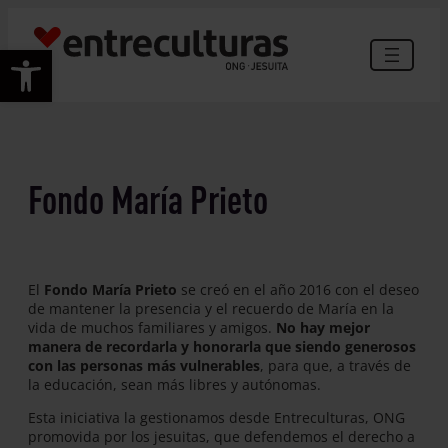
Saltar
al
Abrir barra de herramientas
contenido
Fondo María Prieto
El
Fondo María Prieto
se creó en el año 2016 con el deseo
de mantener la presencia y el recuerdo de María en la
vida de muchos familiares y amigos.
No hay mejor
manera de recordarla y honorarla que siendo generosos
con las personas más vulnerables
, para que, a través de
la educación, sean más libres y autónomas.
Esta iniciativa la gestionamos desde Entreculturas, ONG
promovida por los jesuitas, que defendemos el derecho a