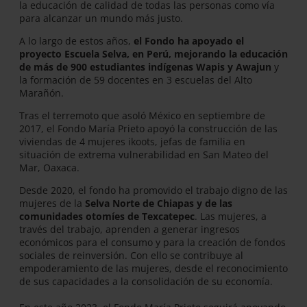
la educación de calidad de todas las personas como vía
para alcanzar un mundo más justo.
A lo largo de estos años,
el Fondo ha apoyado el
proyecto Escuela Selva, en Perú, mejorando la educación
de más de 900 estudiantes indígenas Wapis y Awajun
y
la formación de 59 docentes en 3 escuelas del Alto
Marañón.
Tras el terremoto que asoló México en septiembre de
2017, el Fondo María Prieto apoyó la construcción de las
viviendas de 4 mujeres ikoots, jefas de familia en
situación de extrema vulnerabilidad en San Mateo del
Mar, Oaxaca.
Desde 2020, el fondo ha promovido el trabajo digno de las
mujeres de la
Selva Norte de Chiapas y de las
comunidades otomíes de Texcatepec
. Las mujeres, a
través del trabajo, aprenden a generar ingresos
económicos para el consumo y para la creación de fondos
sociales de reinversión. Con ello se contribuye al
empoderamiento de las mujeres, desde el reconocimiento
de sus capacidades a la consolidación de su economía.