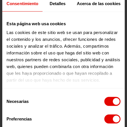
Consentimiento
Detalles
Acerca de las cookies
Esta página web usa cookies
Las cookies de este sitio web se usan para personalizar
el contenido y los anuncios, ofrecer funciones de redes
sociales y analizar el tráfico. Además, compartimos
información sobre el uso que haga del sitio web con
nuestros partners de redes sociales, publicidad y análisis
web, quienes pueden combinarla con otra información
que les haya proporcionado o que hayan recopilado a
Dona a el
Fondo María
partir del uso que haya hecho de sus servicios.
Prieto
Selección
Necesarias
de
consentimiento
Preferencias