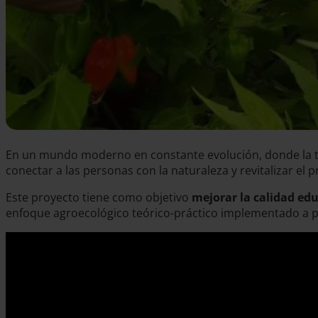
En un mundo moderno en constante evolución, donde la tec
conectar a las personas con la naturaleza y revitalizar el
Este proyecto tiene como objetivo
mejorar la calidad edu
enfoque agroecológico teórico-práctico implementado a pa