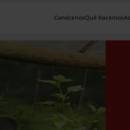
Conócenos
Qué hacemos
Ac