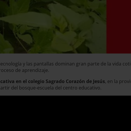
nología y las pantallas dominan gran parte de la vida cot
 proceso de aprendizaje.
cativa en el colegio Sagrado Corazón de Jesús
, en la pro
rtir del bosque-escuela del centro educativo.