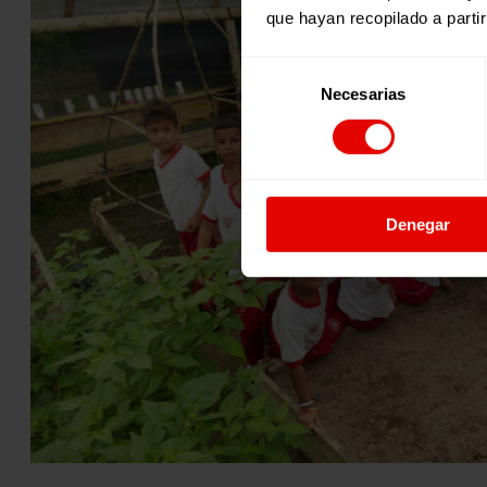
que hayan recopilado a parti
Selección
Necesarias
de
consentimiento
Denegar