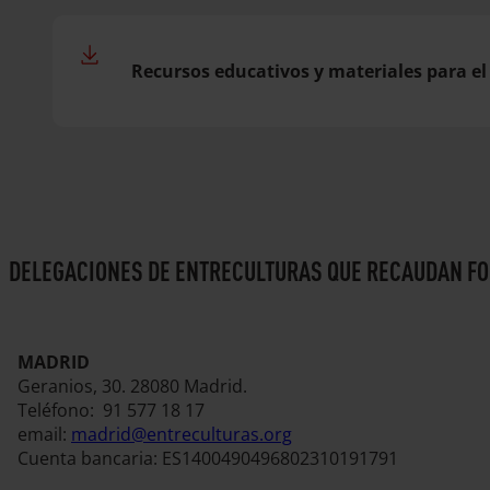
Recursos educativos y materiales para el
DELEGACIONES DE ENTRECULTURAS QUE RECAUDAN FO
MADRID
Geranios, 30. 28080 Madrid.
Teléfono: 91 577 18 17
email:
madrid@entreculturas.org
Cuenta bancaria: ES1400490496802310191791