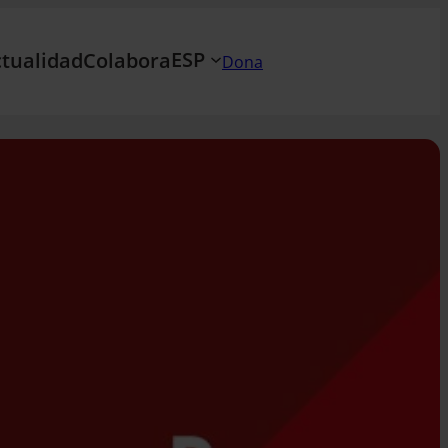
ESP
tualidad
Colabora
Dona