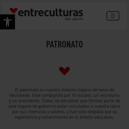
Saltar
al
Abrir barra de herramientas
contenido
PATRONATO
El patronato es nuestro máximo órgano de toma de
decisiones. Está compuesto por 10 vocales, un secretario
y un presidente. Todas las personas que forman parte de
este órgano de gobierno están vinculadas a nuestra labor
por sus creencias y valores, y han sido elegidas por su
experiencia y conocimiento en el ámbito educativo.