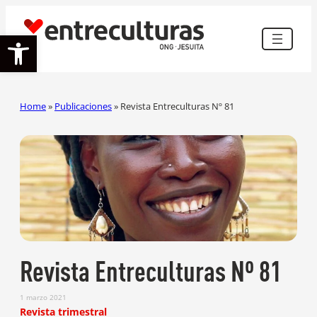
Abrir barra de herramientas
Home
»
Publicaciones
»
Revista Entreculturas Nº 81
Revista Entreculturas Nº 81
1 marzo 2021
Revista trimestral