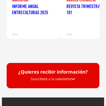
Memorias
Revista trimestral
INFORME ANUAL
REVISTA TRIMESTRAL N
ENTRECULTURAS 2025
101
2026
2026
¿Quieres recibir información?
Suscríbete a la newsletter
Suscríbete a la newsletter