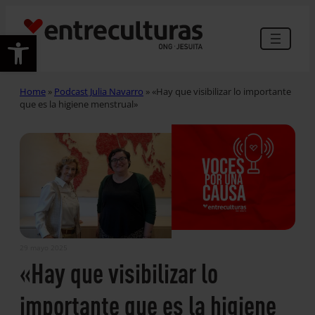
Abrir barra de herramientas
Home
»
Podcast Julia Navarro
»
«Hay que visibilizar lo importante
que es la higiene menstrual»
29 mayo 2025
«Hay que visibilizar lo
importante que es la higiene