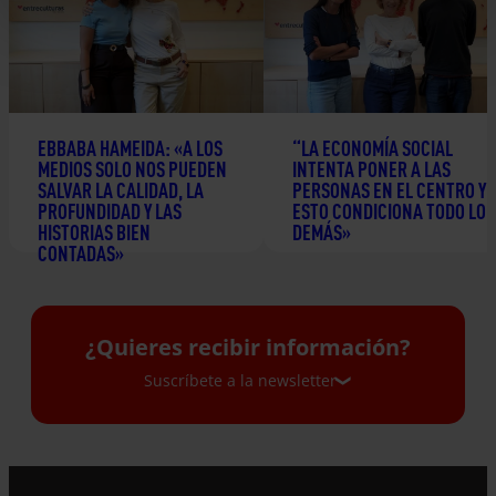
EBBABA HAMEIDA: «A LOS
“LA ECONOMÍA SOCIAL
MEDIOS SOLO NOS PUEDEN
INTENTA PONER A LAS
SALVAR LA CALIDAD, LA
PERSONAS EN EL CENTRO Y
PROFUNDIDAD Y LAS
ESTO CONDICIONA TODO LO
HISTORIAS BIEN
DEMÁS»
CONTADAS»
24 junio 2026
2 julio 2026
¿Quieres recibir información?
Suscríbete a la newsletter
Suscríbete a la newsletter