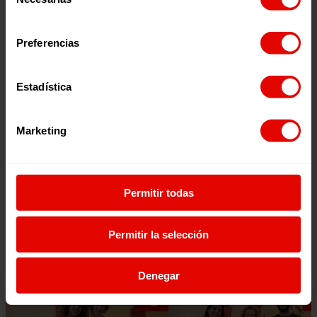
de
consentimiento
Preferencias
Estadística
Marketing
Escúchalo en:
Permitir todas
Permitir la selección
Episodios relacionados:
Denegar