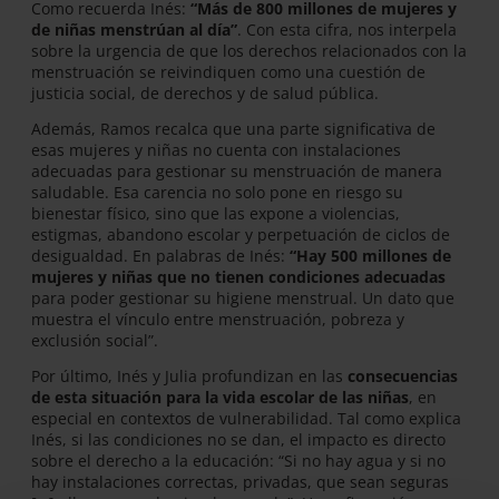
Como recuerda Inés:
“Más de 800 millones de mujeres y
de niñas menstrúan al día”
. Con esta cifra, nos interpela
sobre la urgencia de que los derechos relacionados con la
menstruación se reivindiquen como una cuestión de
justicia social, de derechos y de salud pública.
Además, Ramos recalca que una parte significativa de
esas mujeres y niñas no cuenta con instalaciones
adecuadas para gestionar su menstruación de manera
saludable. Esa carencia no solo pone en riesgo su
bienestar físico, sino que las expone a violencias,
estigmas, abandono escolar y perpetuación de ciclos de
desigualdad. En palabras de Inés:
“Hay 500 millones de
mujeres y niñas que no tienen condiciones adecuadas
para poder gestionar su higiene menstrual. Un dato que
muestra el vínculo entre menstruación, pobreza y
exclusión social”.
Por último, Inés y Julia profundizan en las
consecuencias
de esta situación para la vida escolar de las niñas
, en
especial en contextos de vulnerabilidad. Tal como explica
Inés, si las condiciones no se dan, el impacto es directo
sobre el derecho a la educación: “Si no hay agua y si no
hay instalaciones correctas, privadas, que sean seguras