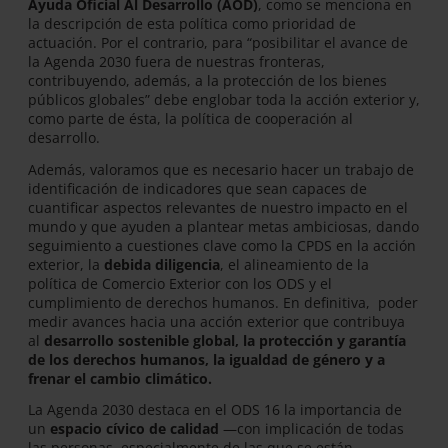
Ayuda Oficial Al Desarrollo (AOD)
, como se menciona en
la descripción de esta política como prioridad de
actuación. Por el contrario, para “posibilitar el avance de
la Agenda 2030 fuera de nuestras fronteras,
contribuyendo, además, a la protección de los bienes
públicos globales” debe englobar toda la acción exterior y,
como parte de ésta, la política de cooperación al
desarrollo.
Además, valoramos que es necesario hacer un trabajo de
identificación de indicadores que sean capaces de
cuantificar aspectos relevantes de nuestro impacto en el
mundo y que ayuden a plantear metas ambiciosas, dando
seguimiento a cuestiones clave como la CPDS en la acción
exterior, la
debida diligencia
, el alineamiento de la
política de Comercio Exterior con los ODS y el
cumplimiento de derechos humanos. En definitiva, poder
medir avances hacia una acción exterior que contribuya
al
desarrollo sostenible global, la protección y garantía
de los derechos humanos, la igualdad de género y a
frenar el cambio climático.
La Agenda 2030 destaca en el ODS 16 la importancia de
un
espacio cívico de calidad
—con implicación de todas
las personas, especialmente de las que se están