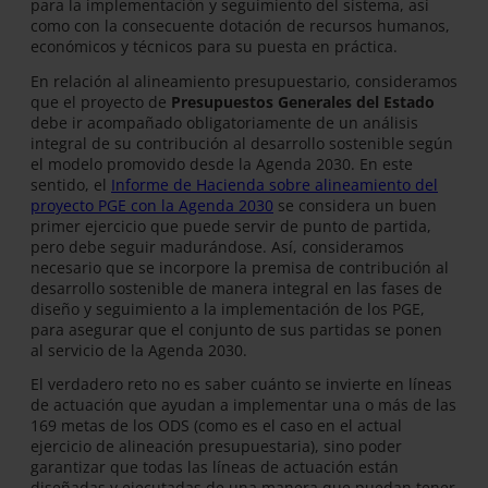
para la implementación y seguimiento del sistema, así
como con la consecuente dotación de recursos humanos,
económicos y técnicos para su puesta en práctica.
En relación al alineamiento presupuestario, consideramos
que el proyecto de
Presupuestos Generales del Estado
debe ir acompañado obligatoriamente de un análisis
integral de su contribución al desarrollo sostenible según
el modelo promovido desde la Agenda 2030. En este
sentido, el
Informe de Hacienda sobre alineamiento del
proyecto PGE con la Agenda 2030
se considera un buen
primer ejercicio que puede servir de punto de partida,
pero debe seguir madurándose. Así, consideramos
necesario que se incorpore la premisa de contribución al
desarrollo sostenible de manera integral en las fases de
diseño y seguimiento a la implementación de los PGE,
para asegurar que el conjunto de sus partidas se ponen
al servicio de la Agenda 2030.
El verdadero reto no es saber cuánto se invierte en líneas
de actuación que ayudan a implementar una o más de las
169 metas de los ODS (como es el caso en el actual
ejercicio de alineación presupuestaria), sino poder
garantizar que todas las líneas de actuación están
diseñadas y ejecutadas de una manera que puedan tener