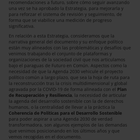
recomendaciones a futuro, sobre cómo seguir avanzando
una vez se ha aprobado la Estrategia, para mejorarla y
para reforzar el sistema de revisión y seguimiento, de
forma que se viabilice una medición de progreso
significativa.
En relación a esta Estrategia, consideramos que la
narrativa general del documento y su enfoque político
están muy alineados con las problemáticas y desafíos que
venimos trabajando el conjunto de plataformas y
organizaciones de la sociedad civil que nos articulamos
bajo el paraguas de Futuro en Común. Aspectos como la
necesidad de que la Agenda 2030 vehicule el proyecto
político común a largo plazo, que sea la hoja de ruta para
la reconstrucción tras la crisis multidimensional y global
agravada por la COVID-19 de forma alineada con el
Plan
de Recuperación y Resiliencia
, la necesidad de articular
la agenda del desarrollo sostenible con la de derechos
humanos, o la centralidad de llevar a la práctica la
Coherencia de Políticas para el Desarrollo Sostenible
para poder aspirar a una Agenda 2030 de verdad
transformadora, son algunos ejemplos de las demandas
que venimos posicionando en los últimos años y que
vemos recogidas en el documento.