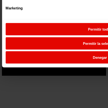
Marketing
Permitir to
Permitir la sel
Denegar