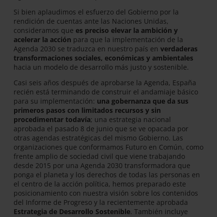
Si bien aplaudimos el esfuerzo del Gobierno por la
rendición de cuentas ante las Naciones Unidas,
consideramos que
es preciso elevar la ambición y
acelerar la acción
para que la implementación de la
Agenda 2030 se traduzca en nuestro país en
verdaderas
transformaciones sociales, económicas y ambientales
hacia un modelo de desarrollo más justo y sostenible.
Casi seis años después de aprobarse la Agenda, España
recién está terminando de construir el andamiaje básico
para su implementación:
una gobernanza que da sus
primeros pasos con limitados recursos y sin
procedimentar todavía
; una estrategia nacional
aprobada el pasado 8 de junio que se ve opacada por
otras agendas estratégicas del mismo Gobierno. Las
organizaciones que conformamos Futuro en Común, como
frente amplio de sociedad civil que viene trabajando
desde 2015 por una Agenda 2030 transformadora que
ponga el planeta y los derechos de todas las personas en
el centro de la acción política, hemos preparado este
posicionamiento con nuestra visión sobre los contenidos
del Informe de Progreso y la recientemente aprobada
Estrategia de Desarrollo Sostenible
. También incluye