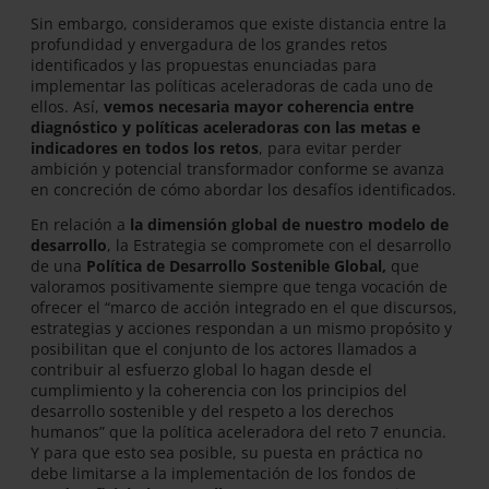
Sin embargo, consideramos que existe distancia entre la
profundidad y envergadura de los grandes retos
identificados y las propuestas enunciadas para
implementar las políticas aceleradoras de cada uno de
ellos. Así,
vemos necesaria mayor coherencia entre
diagnóstico y políticas aceleradoras con las metas e
indicadores en todos los retos
, para evitar perder
ambición y potencial transformador conforme se avanza
en concreción de cómo abordar los desafíos identificados.
En relación a
la dimensión global de nuestro modelo de
desarrollo
, la Estrategia se compromete con el desarrollo
de una
Política de Desarrollo Sostenible Global,
que
valoramos positivamente siempre que tenga vocación de
ofrecer el “marco de acción integrado en el que discursos,
estrategias y acciones respondan a un mismo propósito y
posibilitan que el conjunto de los actores llamados a
contribuir al esfuerzo global lo hagan desde el
cumplimiento y la coherencia con los principios del
desarrollo sostenible y del respeto a los derechos
humanos” que la política aceleradora del reto 7 enuncia.
Y para que esto sea posible, su puesta en práctica no
debe limitarse a la implementación de los fondos de