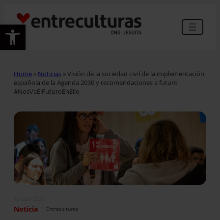
Abrir barra de herramientas
Home
»
Noticias
»
Visión de la sociedad civil de la implementación
española de la Agenda 2030 y recomendaciones a futuro
#NosVaElFuturoEnEllo
16 Julio 2021
|
Noticia
Entreculturas